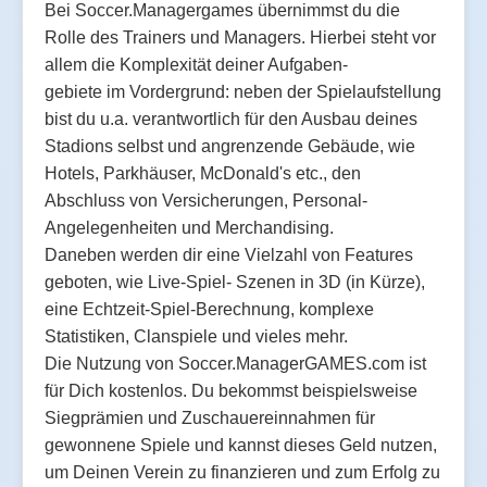
Bei Soccer.Managergames übernimmst du die
Rolle des Trainers und Managers. Hierbei steht vor
allem die Komplexität deiner Aufgaben-
gebiete im Vordergrund: neben der Spielaufstellung
bist du u.a. verantwortlich für den Ausbau deines
Stadions selbst und angrenzende Gebäude, wie
Hotels, Parkhäuser, McDonald's etc., den
Abschluss von Versicherungen, Personal-
Angelegenheiten und Merchandising.
Daneben werden dir eine Vielzahl von Features
geboten, wie Live-Spiel- Szenen in 3D (in Kürze),
eine Echtzeit-Spiel-Berechnung, komplexe
Statistiken, Clanspiele und vieles mehr.
Die Nutzung von Soccer.ManagerGAMES.com ist
für Dich kostenlos. Du bekommst beispielsweise
Siegprämien und Zuschauereinnahmen für
gewonnene Spiele und kannst dieses Geld nutzen,
um Deinen Verein zu finanzieren und zum Erfolg zu