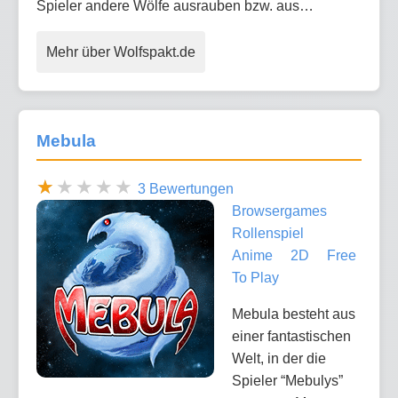
Spieler andere Wölfe ausrauben bzw. aus…
Mehr über Wolfspakt.de
Mebula
3 Bewertungen
Browsergames
Rollenspiel
Anime
2D
Free
To Play
Mebula besteht aus
einer fantastischen
Welt, in der die
Spieler “Mebulys”