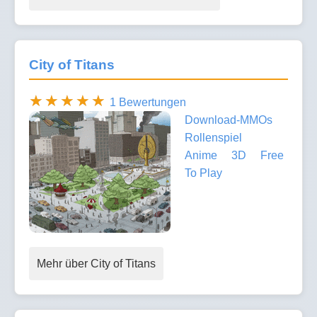
City of Titans
1 Bewertungen
Download-MMOs
Rollenspiel
Anime
3D
Free
To Play
Mehr über City of Titans