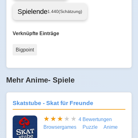
Spielende
1.440
(Schätzung)
Verknüpfte Einträge
Bigpoint
Mehr Anime- Spiele
Skatstube - Skat für Freunde
4 Bewertungen
Browsergames
Puzzle
Anime