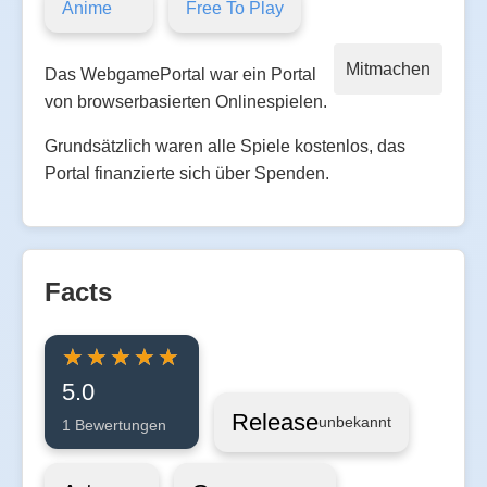
Anime
Free To Play
Mitmachen
Das WebgamePortal war ein Portal
von browserbasierten Onlinespielen.
Grundsätzlich waren alle Spiele kostenlos, das
Portal finanzierte sich über Spenden.
Facts
5.0
Release
unbekannt
1 Bewertungen