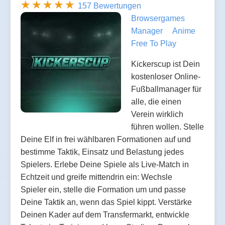
157 Bewertungen
Browsergames
Manager
Anime
Free To Play
Kickerscup ist Dein
kostenloser Online-
Fußballmanager für
alle, die einen
Verein wirklich
führen wollen. Stelle
Deine Elf in frei wählbaren Formationen auf und
bestimme Taktik, Einsatz und Belastung jedes
Spielers. Erlebe Deine Spiele als Live-Match in
Echtzeit und greife mittendrin ein: Wechsle
Spieler ein, stelle die Formation um und passe
Deine Taktik an, wenn das Spiel kippt. Verstärke
Deinen Kader auf dem Transfermarkt, entwickle