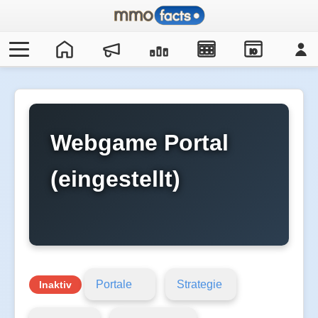
IO
Webgame Portal
(eingestellt)
Portale
Strategie
Inaktiv