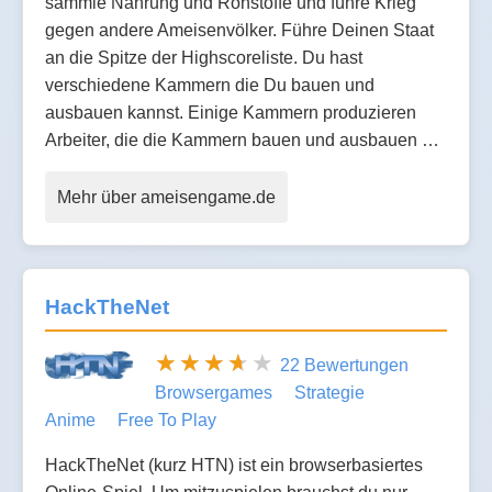
sammle Nahrung und Rohstoffe und führe Krieg
gegen andere Ameisenvölker. Führe Deinen Staat
an die Spitze der Highscoreliste. Du hast
verschiedene Kammern die Du bauen und
ausbauen kannst. Einige Kammern produzieren
Arbeiter, die die Kammern bauen und ausbauen …
Mehr über ameisengame.de
HackTheNet
22 Bewertungen
Browsergames
Strategie
Anime
Free To Play
HackTheNet (kurz HTN) ist ein browserbasiertes