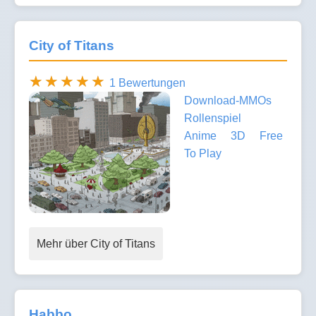
City of Titans
1 Bewertungen
Download-MMOs
Rollenspiel
Anime
3D
Free
To Play
Mehr über City of Titans
Habbo