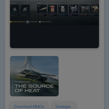
Download-MMOs
Strategie