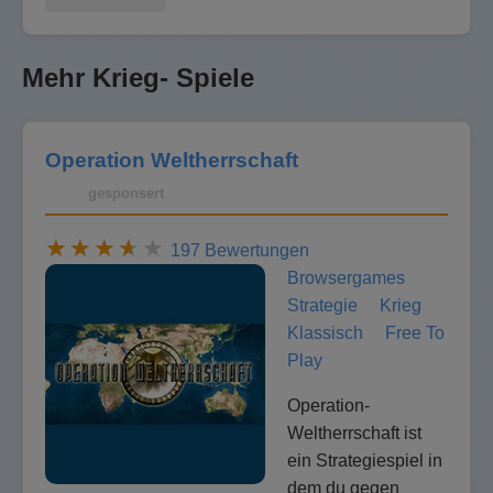
Mehr Krieg- Spiele
Operation Weltherrschaft
gesponsert
197 Bewertungen
Browsergames
Strategie
Krieg
Klassisch
Free To
Play
Operation-
Weltherrschaft ist
ein Strategiespiel in
dem du gegen