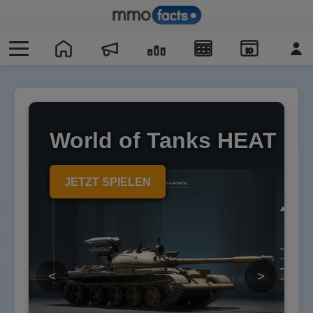
IO
World of Tanks HEAT
JETZT SPIELEN
<
>