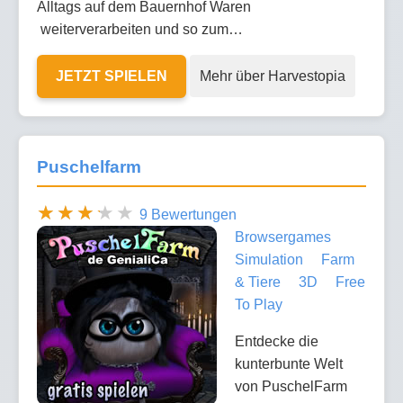
Alltags auf dem Bauernhof Waren
weiterverarbeiten und so zum…
JETZT SPIELEN
Mehr über Harvestopia
Puschelfarm
9 Bewertungen
Browsergames
Simulation
Farm
& Tiere
3D
Free
To Play
Entdecke die
kunterbunte Welt
von PuschelFarm