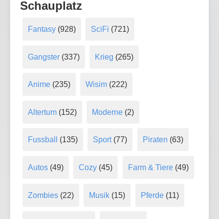
Schauplatz
Fantasy
(928)
SciFi
(721)
Gangster
(337)
Krieg
(265)
Anime
(235)
Wisim
(222)
Altertum
(152)
Moderne
(2)
Fussball
(135)
Sport
(77)
Piraten
(63)
Autos
(49)
Cozy
(45)
Farm & Tiere
(49)
Zombies
(22)
Musik
(15)
Pferde
(11)