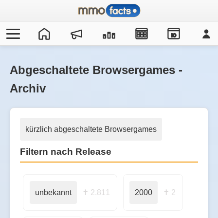
IO
Abgeschaltete Browsergames -
Archiv
kürzlich abgeschaltete Browsergames
Filtern nach Release
unbekannt
✝ 2.811
2000
✝ 2