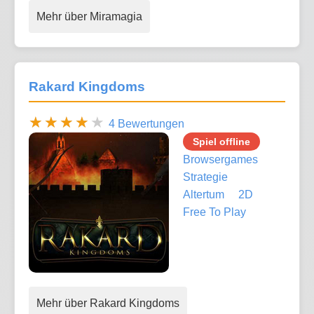
Mehr über Miramagia
Rakard Kingdoms
4 Bewertungen
Spiel offline
Browsergames
Strategie
Altertum
2D
Free To Play
Mehr über Rakard Kingdoms