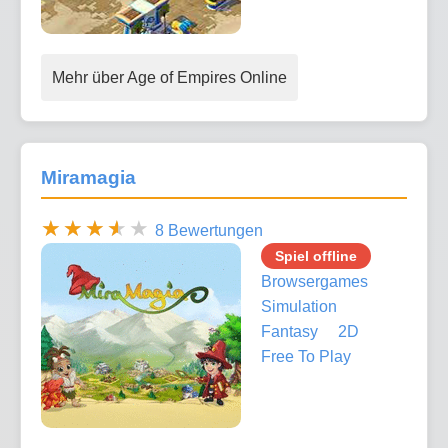
Mehr über Age of Empires Online
Miramagia
8 Bewertungen
Spiel offline
Browsergames
Simulation
Fantasy
2D
Free To Play