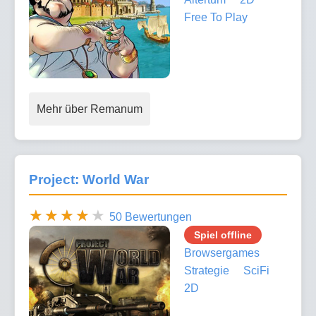
Free To Play
Mehr über Remanum
Project: World War
50 Bewertungen
Spiel offline
Browsergames
Strategie
SciFi
2D