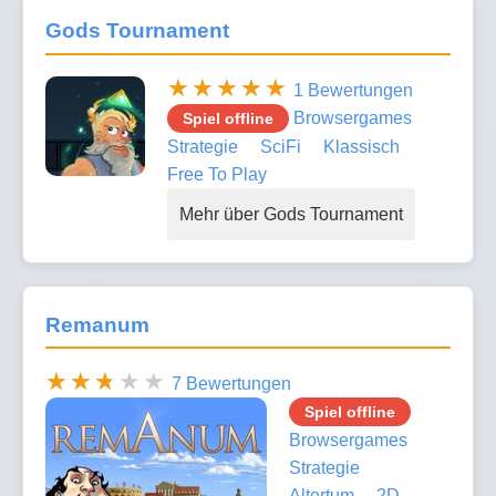
Gods Tournament
1 Bewertungen
Browsergames
Spiel offline
Strategie
SciFi
Klassisch
Free To Play
Mehr über Gods Tournament
Remanum
7 Bewertungen
Spiel offline
Browsergames
Strategie
Altertum
2D