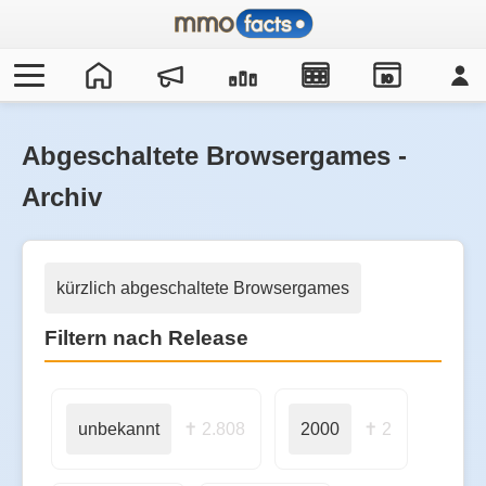
IO
Abgeschaltete Browsergames -
Archiv
kürzlich abgeschaltete Browsergames
Filtern nach Release
unbekannt
✝ 2.808
2000
✝ 2