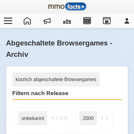
IO
Abgeschaltete Browsergames -
Archiv
kürzlich abgeschaltete Browsergames
Filtern nach Release
unbekannt
✝ 2.808
2000
✝ 2