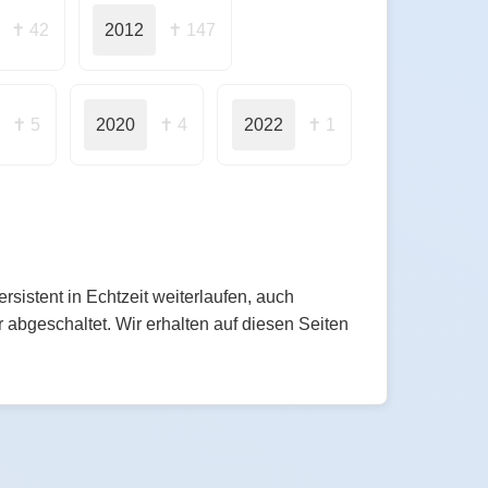
✝ 42
2012
✝ 147
✝ 5
2020
✝ 4
2022
✝ 1
istent in Echtzeit weiterlaufen, auch
abgeschaltet. Wir erhalten auf diesen Seiten