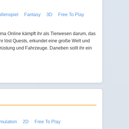
llenspiel
Fantasy
3D
Free To Play
 Online kämpft ihr als Tierwesen darum, das
hr löst Quests, erkundet eine große Welt und
üstung und Fahrzeuge. Daneben sollt ihr ein
mulation
2D
Free To Play