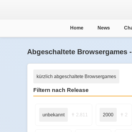
Home
News
Cha
Abgeschaltete Browsergames -
kürzlich abgeschaltete Browsergames
Filtern nach Release
unbekannt
✝ 2.811
2000
✝ 2