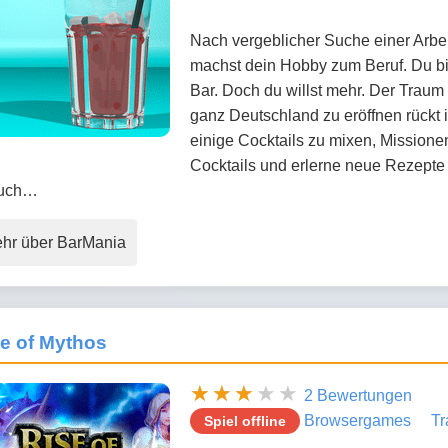
Nach vergeblicher Suche einer Arbe
machst dein Hobby zum Beruf. Du bist
Bar. Doch du willst mehr. Der Traum 
ganz Deutschland zu eröffnen rückt 
einige Cocktails zu mixen, Missione
Cocktails und erlerne neue Rezepte 
uch…
hr über BarMania
e of Mythos
2 Bewertungen
Browsergames
Tr
Spiel offline