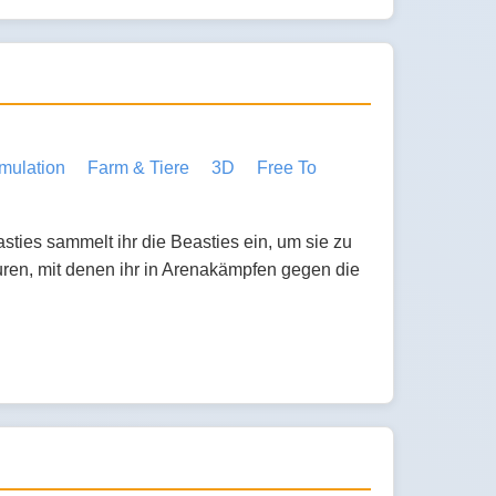
mulation
Farm & Tiere
3D
Free To
ties sammelt ihr die Beasties ein, um sie zu
turen, mit denen ihr in Arenakämpfen gegen die
.