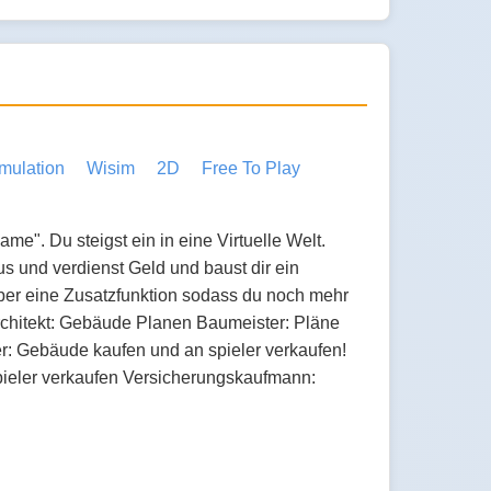
mulation
Wisim
2D
Free To Play
ame". Du steigst ein in eine Virtuelle Welt.
s und verdienst Geld und baust dir ein
über eine Zusatzfunktion sodass du noch mehr
Architekt: Gebäude Planen Baumeister: Pläne
: Gebäude kaufen und an spieler verkaufen!
pieler verkaufen Versicherungskaufmann: