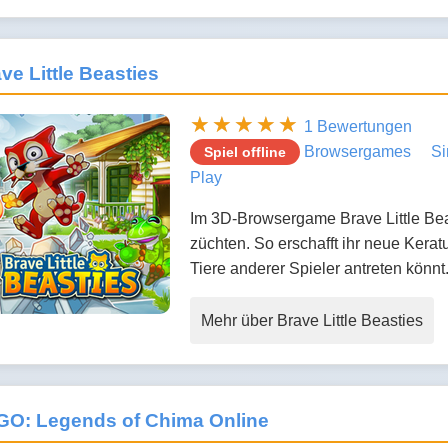
ve Little Beasties
1 Bewertungen
Browsergames
Si
Spiel offline
Play
Im 3D-Browsergame Brave Little Beas
züchten. So erschafft ihr neue Kera
Tiere anderer Spieler antreten könnt
Mehr über Brave Little Beasties
GO: Legends of Chima Online