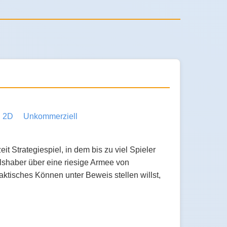
2D
Unkommerziell
t Strategiespiel, in dem bis zu viel Spieler
hlshaber über eine riesige Armee von
tisches Können unter Beweis stellen willst,