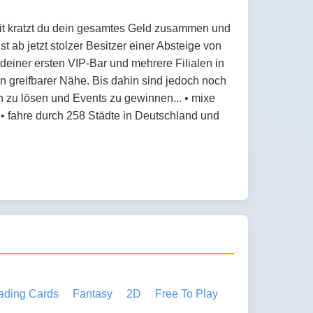
it kratzt du dein gesamtes Geld zusammen und
 ab jetzt stolzer Besitzer einer Absteige von
deiner ersten VIP-Bar und mehrere Filialen in
in greifbarer Nähe. Bis dahin sind jedoch noch
n zu lösen und Events zu gewinnen... • mixe
• fahre durch 258 Städte in Deutschland und
ading Cards
Fantasy
2D
Free To Play