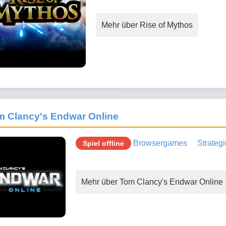
Mehr über Rise of Mythos
m Clancy's Endwar Online
Browsergames
Strategi
Spiel offline
Mehr über Tom Clancy's Endwar Online