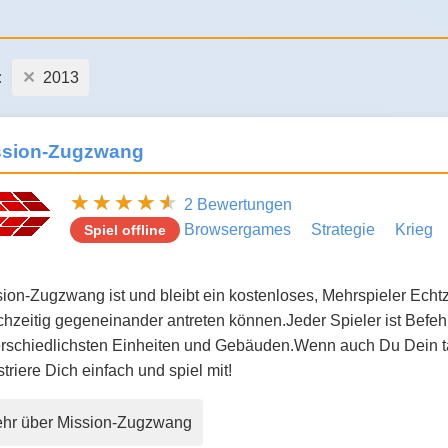
:
2013
ssion-Zugzwang
2 Bewertungen
Browsergames
Strategie
Krieg
Spiel offline
ion-Zugzwang ist und bleibt ein kostenloses, Mehrspieler Echtzei
chzeitig gegeneinander antreten können.Jeder Spieler ist Befe
rschiedlichsten Einheiten und Gebäuden.Wenn auch Du Dein tak
striere Dich einfach und spiel mit!
hr über Mission-Zugzwang