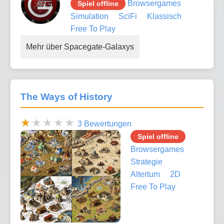
Browsergames
Spiel offline
Simulation
SciFi
Klassisch
Free To Play
Mehr über Spacegate-Galaxys
The Ways of History
3 Bewertungen
Spiel offline
Browsergames
Strategie
Altertum
2D
Free To Play