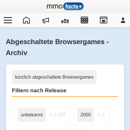
IO
Abgeschaltete Browsergames -
Archiv
kürzlich abgeschaltete Browsergames
Filtern nach Release
unbekannt
✝ 2.808
2000
✝ 2