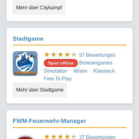
Mehr über Citykampf
Stadtgame
57 Bewertungen
Browsergames
Spiel offline
Simulation
Wisim
Klassisch
Free To Play
Mehr über Stadtgame
FWM-Feuerwehr-Manager
27 Bewertungen