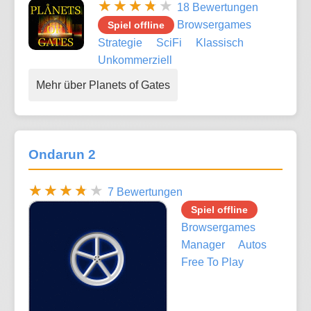
18 Bewertungen
Browsergames
Spiel offline
Strategie
SciFi
Klassisch
Unkommerziell
Mehr über Planets of Gates
Ondarun 2
7 Bewertungen
Spiel offline
Browsergames
Manager
Autos
Free To Play