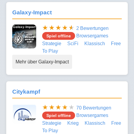
Galaxy-Impact
2 Bewertungen
Browsergames
Spiel offline
Strategie
SciFi
Klassisch
Free
To Play
Mehr über Galaxy-Impact
Citykampf
70 Bewertungen
Browsergames
Spiel offline
Strategie
Krieg
Klassisch
Free
To Play