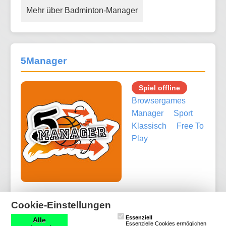
Mehr über Badminton-Manager
5Manager
Spiel offline
Browsergames
Manager
Sport
Klassisch
Free To
Play
Cookie-Einstellungen
Mehr über 5Manager
Essenziell
Alle
Essenzielle Cookies ermöglichen