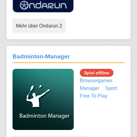
Mehr über Ondarun 2
Badminton-Manager
Spiel offline
Browsergames
Manager
Sport
Free To Play