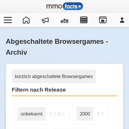
IO
Abgeschaltete Browsergames -
Archiv
kürzlich abgeschaltete Browsergames
Filtern nach Release
unbekannt
✝ 2.811
2000
✝ 2