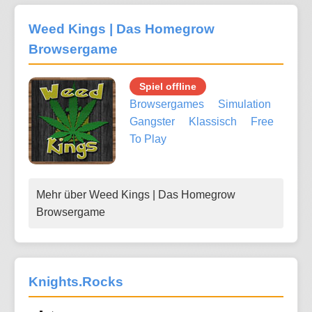
Weed Kings | Das Homegrow
Browsergame
Spiel offline
Browsergames
Simulation
Gangster
Klassisch
Free
To Play
Mehr über Weed Kings | Das Homegrow
Browsergame
Knights.Rocks