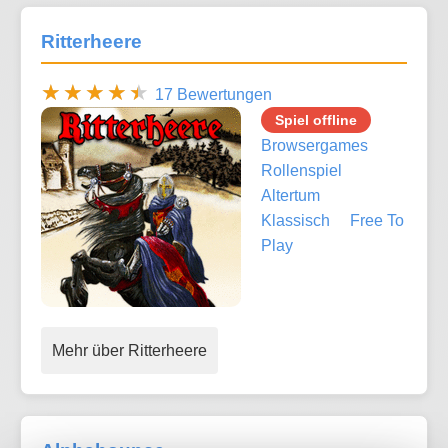
Ritterheere
17 Bewertungen
Spiel offline
Browsergames
Rollenspiel
Altertum
Klassisch
Free To
Play
Mehr über Ritterheere