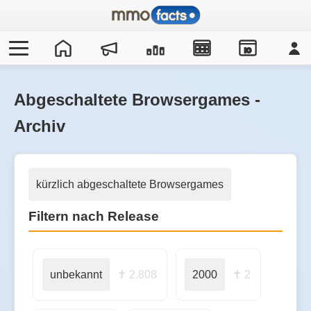
IO
Abgeschaltete Browsergames -
Archiv
kürzlich abgeschaltete Browsergames
Filtern nach Release
unbekannt
✝ 2.808
2000
✝ 2