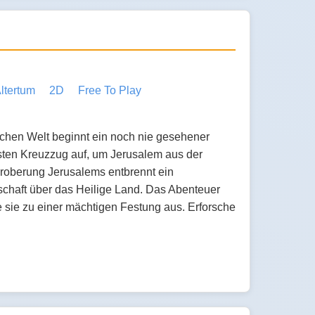
ltertum
2D
Free To Play
rlichen Welt beginnt ein noch nie gesehener
rsten Kreuzzug auf, um Jerusalem aus der
Eroberung Jerusalems entbrennt ein
rschaft über das Heilige Land. Das Abenteuer
e sie zu einer mächtigen Festung aus. Erforsche