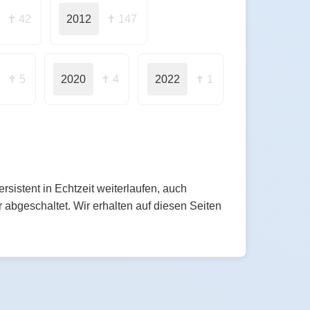
✝ 42
2012
✝ 147
✝ 5
2020
✝ 4
2022
✝ 1
istent in Echtzeit weiterlaufen, auch
abgeschaltet. Wir erhalten auf diesen Seiten