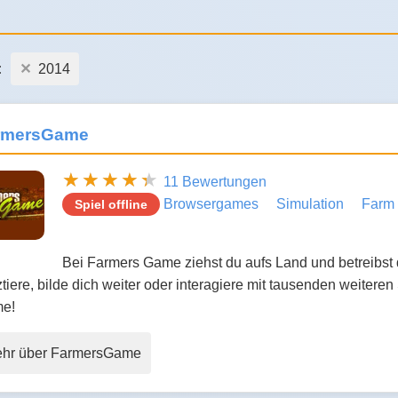
:
2014
rmersGame
11 Bewertungen
Browsergames
Simulation
Farm 
Spiel offline
Bei Farmers Game ziehst du aufs Land und betreibst
tiere, bilde dich weiter oder interagiere mit tausenden weiteren
e!
hr über FarmersGame