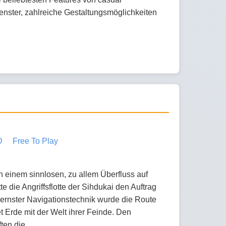
enster, zahlreiche Gestaltungsmöglichkeiten
D
Free To Play
n einem sinnlosen, zu allem Überfluss auf
e die Angriffsflotte der Sihdukai den Auftrag
dernster Navigationstechnik wurde die Route
 Erde mit der Welt ihrer Feinde. Den
ften die …