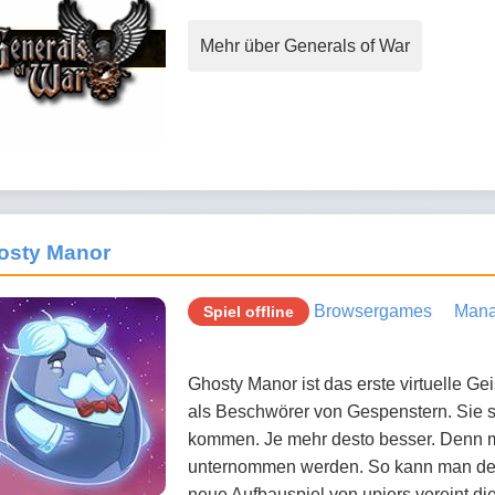
Mehr über Generals of War
osty Manor
Browsergames
Mana
Spiel offline
Ghosty Manor ist das erste virtuelle Ge
als Beschwörer von Gespenstern. Sie s
kommen. Je mehr desto besser. Denn m
unternommen werden. So kann man den
neue Aufbauspiel von upjers vereint di