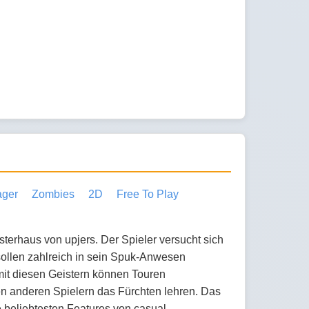
ger
Zombies
2D
Free To Play
isterhaus von upjers. Der Spieler versucht sich
ollen zahlreich in sein Spuk-Anwesen
it diesen Geistern können Touren
 anderen Spielern das Fürchten lehren. Das
e beliebtesten Features von casual