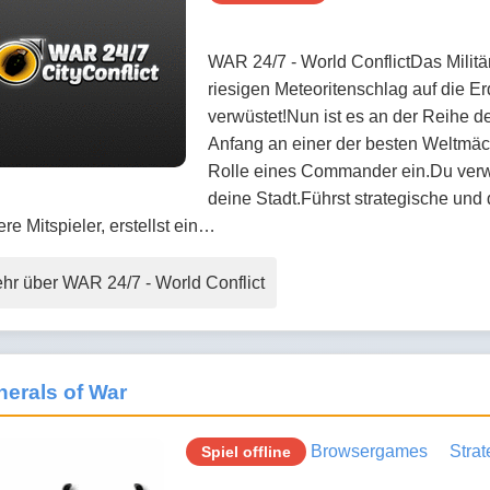
WAR 24/7 - World ConflictDas Milit
riesigen Meteoritenschlag auf die 
verwüstet!Nun ist es an der Reihe d
Anfang an einer der besten Weltmäc
Rolle eines Commander ein.Du verwa
deine Stadt.Führst strategische un
re Mitspieler, erstellst ein…
hr über WAR 24/7 - World Conflict
erals of War
Browsergames
Strat
Spiel offline