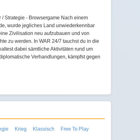
är / Strategie - Browsergame Nach einem
Erde, wurde jegliches Land unwiederkennbar
eine Zivilisation neu aufzubauen und von
hte zu werden. In WAR 24/7 tauchst du in die
ltest dabei sämtliche Aktivitäten rund um
d diplomatische Verhandlungen, kämpfst gegen
egie
Krieg
Klassisch
Free To Play