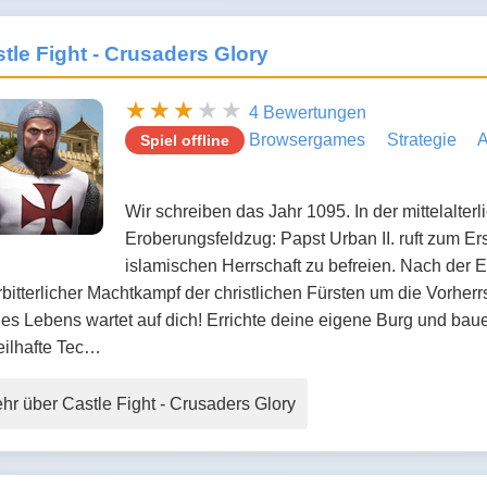
tle Fight - Crusaders Glory
4 Bewertungen
Browsergames
Strategie
A
Spiel offline
Wir schreiben das Jahr 1095. In der mittelalte
Eroberungsfeldzug: Papst Urban II. ruft zum E
islamischen Herrschaft zu befreien. Nach der 
bitterlicher Machtkampf der christlichen Fürsten um die Vorher
es Lebens wartet auf dich! Errichte deine eigene Burg und bau
eilhafte Tec…
hr über Castle Fight - Crusaders Glory