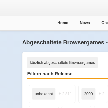
Home
News
Cha
Abgeschaltete Browsergames -
kürzlich abgeschaltete Browsergames
Filtern nach Release
unbekannt
✝ 2.811
2000
✝ 2