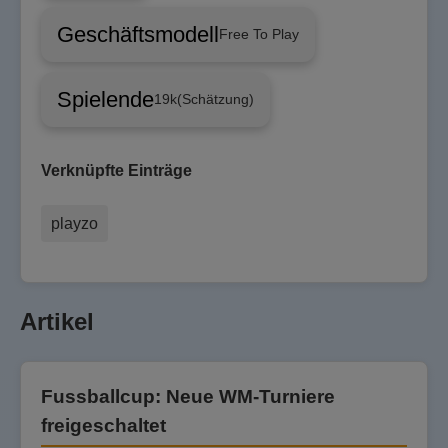
Geschäftsmodell
Free To Play
Spielende
19k
(Schätzung)
Verknüpfte Einträge
playzo
Artikel
Fussballcup: Neue WM-Turniere
freigeschaltet