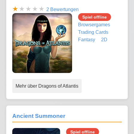
2 Bewertungen
Spiel offline
Browsergames
Trading Cards
Fantasy
2D
Mehr über Dragons of Atlantis
Ancient Summoner
Spiel offline