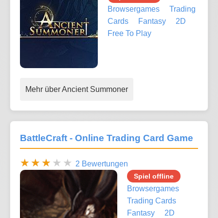
Browsergames
Trading
Cards
Fantasy
2D
Free To Play
Mehr über Ancient Summoner
BattleCraft - Online Trading Card Game
2 Bewertungen
Spiel offline
Browsergames
Trading Cards
Fantasy
2D