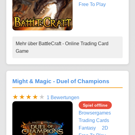
Free To Play
Mehr über BattleCraft - Online Trading Card
Game
Might & Magic - Duel of Champions
1 Bewertungen
Spiel offline
Browsergames
Trading Cards
Fantasy
2D