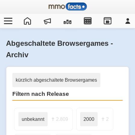
IO
Abgeschaltete Browsergames -
Archiv
kürzlich abgeschaltete Browsergames
Filtern nach Release
unbekannt
✝ 2.809
2000
✝ 2