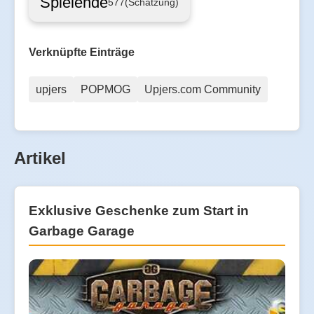
Spielende
577
(Schätzung)
Verknüpfte Einträge
upjers
POPMOG
Upjers.com Community
Artikel
Exklusive Geschenke zum Start in
Garbage Garage