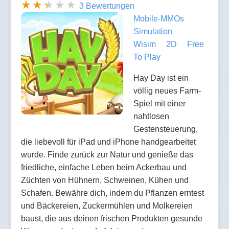
3 Bewertungen
Mobile-MMOs
Simulation
Wisim
2D
Free
To Play
Hay Day ist ein
völlig neues Farm-
Spiel mit einer
nahtlosen
Gestensteuerung,
die liebevoll für iPad und iPhone handgearbeitet
wurde. Finde zurück zur Natur und genieße das
friedliche, einfache Leben beim Ackerbau und
Züchten von Hühnern, Schweinen, Kühen und
Schafen. Bewähre dich, indem du Pflanzen erntest
und Bäckereien, Zuckermühlen und Molkereien
baust, die aus deinen frischen Produkten gesunde