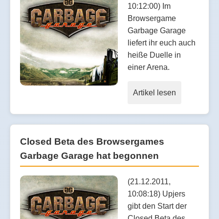
10:12:00) Im
Browsergame
Garbage Garage
liefert ihr euch auch
heiße Duelle in
einer Arena.
Artikel lesen
Closed Beta des Browsergames
Garbage Garage hat begonnen
(21.12.2011,
10:08:18) Upjers
gibt den Start der
Closed Beta des