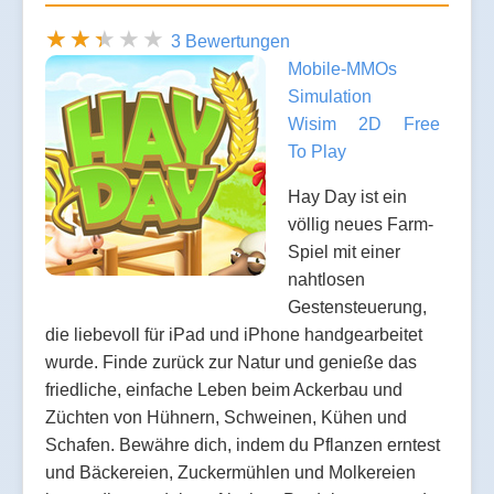
3 Bewertungen
Mobile-MMOs
Simulation
Wisim
2D
Free
To Play
Hay Day ist ein
völlig neues Farm-
Spiel mit einer
nahtlosen
Gestensteuerung,
die liebevoll für iPad und iPhone handgearbeitet
wurde. Finde zurück zur Natur und genieße das
friedliche, einfache Leben beim Ackerbau und
Züchten von Hühnern, Schweinen, Kühen und
Schafen. Bewähre dich, indem du Pflanzen erntest
und Bäckereien, Zuckermühlen und Molkereien