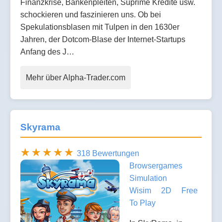
Finanzkrise, Bankenpleiten, Suprime Kredite usw.
schockieren und faszinieren uns. Ob bei
Spekulationsblasen mit Tulpen in den 1630er
Jahren, der Dotcom-Blase der Internet-Startups
Anfang des J…
Mehr über Alpha-Trader.com
Skyrama
318 Bewertungen
Browsergames
Simulation
Wisim
2D
Free
To Play