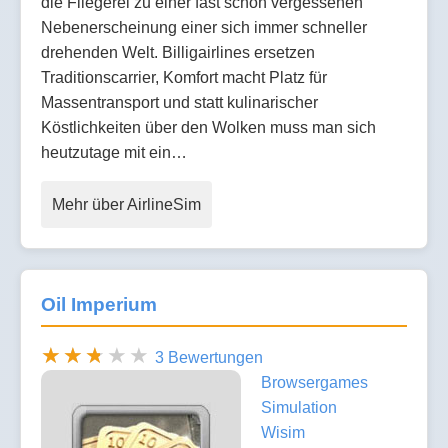
die Fliegerei zu einer fast schon vergessenen
Nebenerscheinung einer sich immer schneller
drehenden Welt. Billigairlines ersetzen
Traditionscarrier, Komfort macht Platz für
Massentransport und statt kulinarischer
Köstlichkeiten über den Wolken muss man sich
heutzutage mit ein…
Mehr über AirlineSim
Oil Imperium
3 Bewertungen
Browsergames
Simulation
Wisim