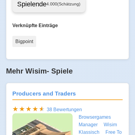
Spielende
4.000
(Schätzung)
Verknüpfte Einträge
Bigpoint
Mehr Wisim- Spiele
Producers and Traders
38 Bewertungen
Browsergames
Manager
Wisim
Klassisch
Free To