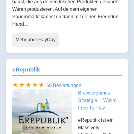
baust, die aus deinen frischen Produkten gesunde
Waren produzieren. Auf deinem eigenen
Bauernmarkt kannst du dann mit deinen Freunden
Hand…
Mehr über HayDay
eRepublik
69 Bewertungen
Browsergames
Strategie
Wisim
Free To Play
eRepublik ist ein
Massively