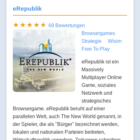
eRepublik
69 Bewertungen
Browsergames
Strategie
Wisim
Free To Play
eRepublik ist ein
Massively
Multiplayer Online
Game, soziales
Netzwerk und
strategisches
Browsergame. eRepublik beruht auf einer
parallelen Welt, auch The New World genannt, in
der Spieler, die als "Bürger" bezeichnet werden,
lokalen und nationalen Parteien beitreten,
Wirtschaftspolitik vorgeben, Zeitungen schreiben,