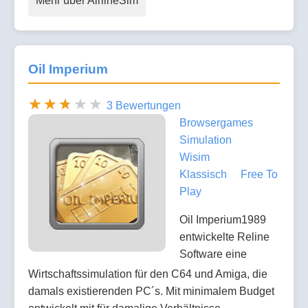
Mehr über AirlineSim
Oil Imperium
3 Bewertungen
Browsergames
Simulation
Wisim
Klassisch
Free To
Play
Oil Imperium1989
entwickelte Reline
Software eine
Wirtschaftssimulation für den C64 und Amiga, die
damals existierenden PC´s. Mit minimalem Budget