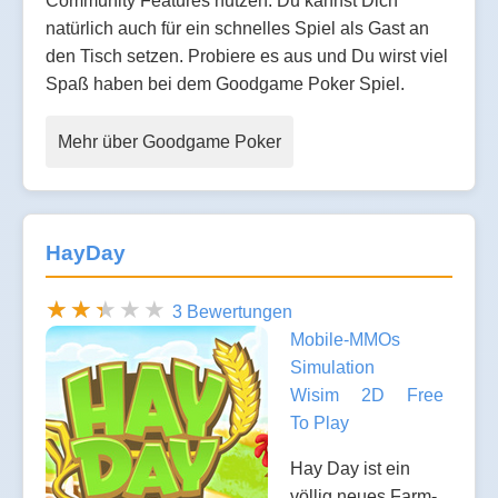
Community Features nutzen. Du kannst Dich
natürlich auch für ein schnelles Spiel als Gast an
den Tisch setzen. Probiere es aus und Du wirst viel
Spaß haben bei dem Goodgame Poker Spiel.
Mehr über Goodgame Poker
HayDay
3 Bewertungen
Mobile-MMOs
Simulation
Wisim
2D
Free
To Play
Hay Day ist ein
völlig neues Farm-