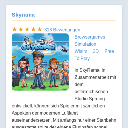
Skyrama
318 Bewertungen
Browsergames
Simulation
Wisim
2D
Free
To Play
In SkyRama, in
Zusammenarbeit mit
dem
österreichischen
Studio Sproing
entwickelt, können sich Spieler mit sämtlichen
Aspekten der modernen Luftfahrt
auseinandersetzen. Mit anfangs nur einer Startbahn
ausgestattet sollte der eigene Flughafen schnell