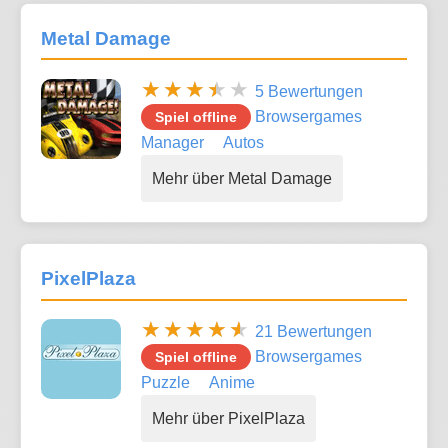
Metal Damage
5 Bewertungen
Browsergames
Spiel offline
Manager
Autos
Mehr über Metal Damage
PixelPlaza
21 Bewertungen
Browsergames
Spiel offline
Puzzle
Anime
Mehr über PixelPlaza