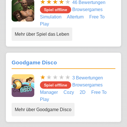
46 Bewertungen
Browsergames
Spiel offline
Simulation
Altertum
Free To
Play
Mehr über Spiel das Leben
Goodgame Disco
3 Bewertungen
Browsergames
Spiel offline
Manager
Cozy
2D
Free To
Play
Mehr über Goodgame Disco