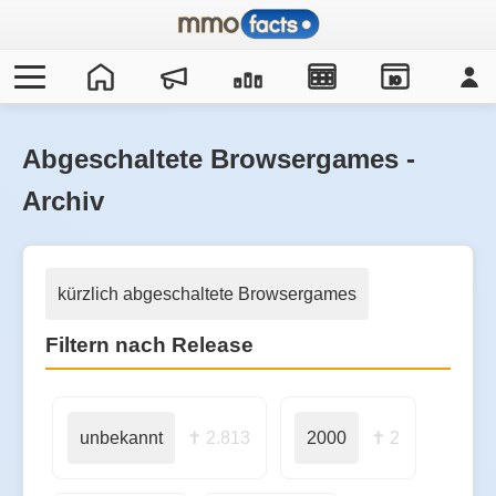
IO
Abgeschaltete Browsergames -
Archiv
kürzlich abgeschaltete Browsergames
Filtern nach Release
unbekannt
✝ 2.813
2000
✝ 2