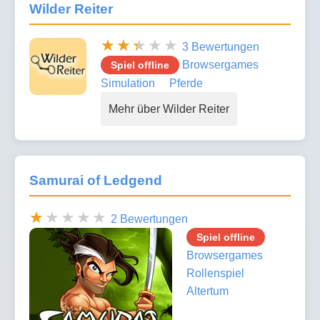
Wilder Reiter
3 Bewertungen
Browsergames
Spiel offline
Simulation
Pferde
Mehr über Wilder Reiter
Samurai of Ledgend
2 Bewertungen
Spiel offline
Browsergames
Rollenspiel
Altertum