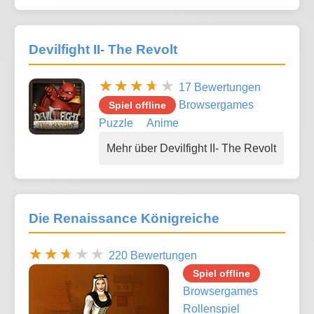
Devilfight II- The Revolt
17 Bewertungen
Browsergames
Spiel offline
Puzzle
Anime
Mehr über Devilfight II- The Revolt
Die Renaissance Königreiche
220 Bewertungen
Spiel offline
Browsergames
Rollenspiel