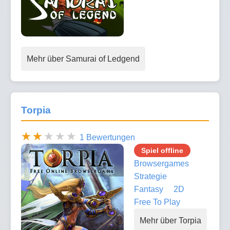
Mehr über Samurai of Ledgend
Torpia
1 Bewertungen
Spiel offline
Browsergames
Strategie
Fantasy
2D
Free To Play
Mehr über Torpia