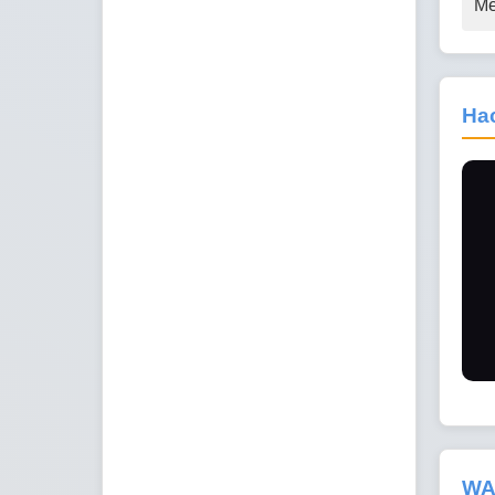
Me
Ha
WAR