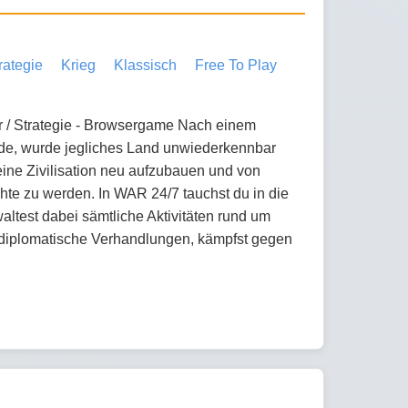
rategie
Krieg
Klassisch
Free To Play
är / Strategie - Browsergame Nach einem
Erde, wurde jegliches Land unwiederkennbar
eine Zivilisation neu aufzubauen und von
hte zu werden. In WAR 24/7 tauchst du in die
ltest dabei sämtliche Aktivitäten rund um
d diplomatische Verhandlungen, kämpfst gegen