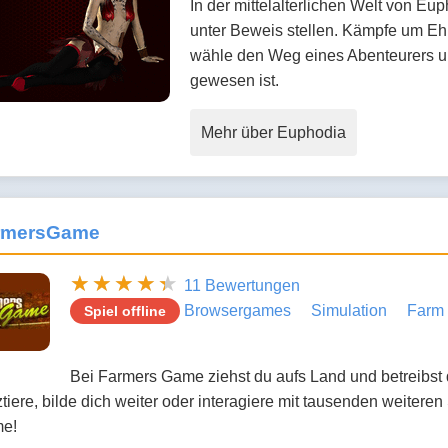
In der mittelalterlichen Welt von E
unter Beweis stellen. Kämpfe um Eh
wähle den Weg eines Abenteurers u
gewesen ist.
Mehr über Euphodia
rmersGame
11 Bewertungen
Browsergames
Simulation
Farm 
Spiel offline
Bei Farmers Game ziehst du aufs Land und betreibst
tiere, bilde dich weiter oder interagiere mit tausenden weiteren
e!