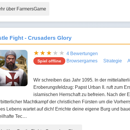
hr über FarmersGame
tle Fight - Crusaders Glory
4 Bewertungen
Browsergames
Strategie
A
Spiel offline
Wir schreiben das Jahr 1095. In der mittelalte
Eroberungsfeldzug: Papst Urban II. ruft zum E
islamischen Herrschaft zu befreien. Nach der 
bitterlicher Machtkampf der christlichen Fürsten um die Vorher
es Lebens wartet auf dich! Errichte deine eigene Burg und bau
eilhafte Tec…