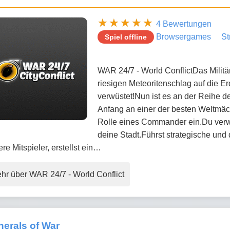
4 Bewertungen
Browsergames
St
Spiel offline
WAR 24/7 - World ConflictDas Milit
riesigen Meteoritenschlag auf die 
verwüstet!Nun ist es an der Reihe d
Anfang an einer der besten Weltmäc
Rolle eines Commander ein.Du verwa
deine Stadt.Führst strategische un
re Mitspieler, erstellst ein…
hr über WAR 24/7 - World Conflict
erals of War