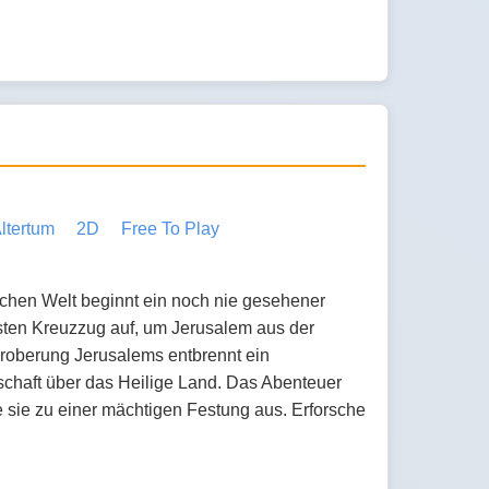
ltertum
2D
Free To Play
rlichen Welt beginnt ein noch nie gesehener
rsten Kreuzzug auf, um Jerusalem aus der
Eroberung Jerusalems entbrennt ein
rschaft über das Heilige Land. Das Abenteuer
e sie zu einer mächtigen Festung aus. Erforsche