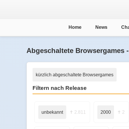
Home
News
Cha
Abgeschaltete Browsergames -
kürzlich abgeschaltete Browsergames
Filtern nach Release
unbekannt
✝ 2.811
2000
✝ 2