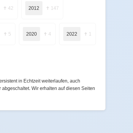
✝ 42
2012
✝ 147
✝ 5
2020
✝ 4
2022
✝ 1
istent in Echtzeit weiterlaufen, auch
abgeschaltet. Wir erhalten auf diesen Seiten