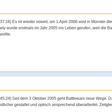
37:16) Es ist wieder soweit, am 1.April 2006 wird in Münster di
ty wurde erstmals im Jahr 2005 ins Leben gerufen, weil die Bat
wollte.
:45:24) Seit dem 3 Oktober 2005 geht Battlewars neue Wege. 
licher gestaltet und optisch ansprechend überarbeitet. Zeitgle