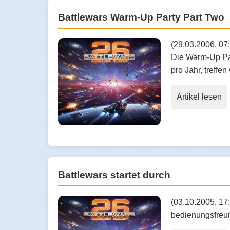
Battlewars Warm-Up Party Part Two
(29.03.2006, 07:
Die Warm-Up Par
pro Jahr, treffen 
Artikel lesen
Battlewars startet durch
(03.10.2005, 17
bedienungsfreund