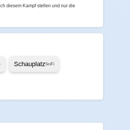
ich diesem Kampf stellen und nur die
Schauplatz
e
SciFi