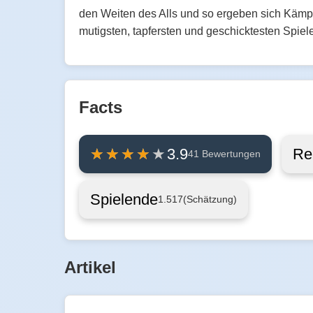
den Weiten des Alls und so ergeben sich Kämpf
mutigsten, tapfersten und geschicktesten Spiel
Facts
Re
3.9
41 Bewertungen
Spielende
1.517
(Schätzung)
Artikel