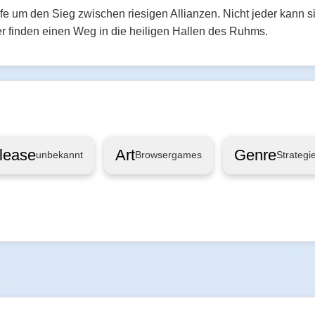
e um den Sieg zwischen riesigen Allianzen. Nicht jeder kann s
er finden einen Weg in die heiligen Hallen des Ruhms.
lease
Art
Genre
unbekannt
Browsergames
Strategi