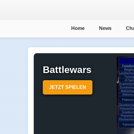
Home
News
Cha
Battlewars
JETZT SPIELEN