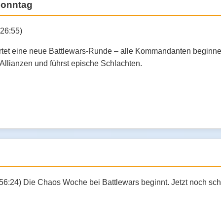
Sonntag
:26:55)
tet eine neue Battlewars-Runde – alle Kommandanten beginnen 
 Allianzen und führst epische Schlachten.
:56:24) Die Chaos Woche bei Battlewars beginnt. Jetzt noch sc