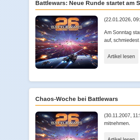
Battlewars: Neue Runde startet am 
(22.01.2026, 09
Am Sonntag star
auf, schmiedest
Artikel lesen
Chaos-Woche bei Battlewars
(30.11.2007, 11
mitnehmen.
Artikel lesen