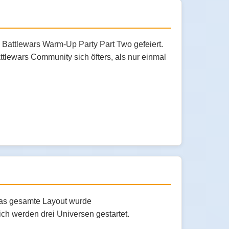
e Battlewars Warm-Up Party Part Two gefeiert.
tlewars Community sich öfters, als nur einmal
Das gesamte Layout wurde
ich werden drei Universen gestartet.