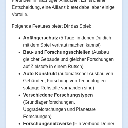
Freunden in mächtigen Allianzen. Es ist Deine
Entscheidung, eine Allianz bietet dabei aber einige
Vorteile.
Folgende Features bietet Dir das Spiel:
Anfängerschutz
(5 Tage, in denen Du dich
mit dem Spiel vertraut machen kannst)
Bau- und Forschungsschleifen
(Ausbau
gleicher Gebäude und gleicher Forschungen
auf Zielstufe in einem Rutsch)
Auto-Konstrukt
(automatischer Ausbau von
Gebäuden, Forschung von Technologien
solange Rohstoffe vorhanden sind)
Verschiedene Forschungstypen
(Grundlagenforschungen,
Upgradeforschungen und Planetare
Forschungen)
Forschungsnetzwerke
(Ein Verbund Deiner