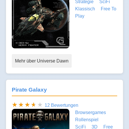
Strategie
SciFi
Klassisch
Free To
Play
Mehr über Universe Dawn
Pirate Galaxy
12 Bewertungen
Browsergames
Rollenspiel
SciFi
3D
Free