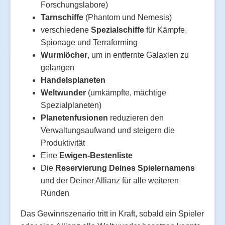
Forschungslabore)
Tarnschiffe
(Phantom und Nemesis)
verschiedene
Spezialschiffe
für Kämpfe,
Spionage und Terraforming
Wurmlöcher
, um in entfernte Galaxien zu
gelangen
Handelsplaneten
Weltwunder
(umkämpfte, mächtige
Spezialplaneten)
Planetenfusionen
reduzieren den
Verwaltungsaufwand und steigern die
Produktivität
Eine
Ewigen-Bestenliste
Die
Reservierung Deines Spielernamens
und der Deiner Allianz für alle weiteren
Runden
Das Gewinnszenario tritt in Kraft, sobald ein Spieler