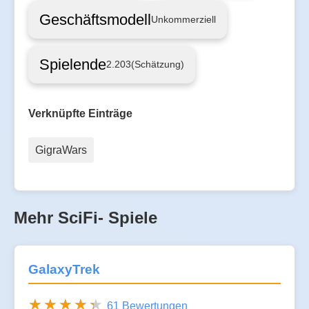
Geschäftsmodell
Unkommerziell
Spielende
2.203
(Schätzung)
Verknüpfte Einträge
GigraWars
Mehr SciFi- Spiele
GalaxyTrek
61 Bewertungen