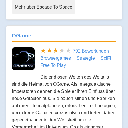
Mehr über Escape To Space
OGame
792 Bewertungen
Browsergames
Strategie
SciFi
Free To Play
Die endlosen Weiten des Weltalls
sind die Heimat von OGame. Als intergalaktische
Imperatoren dehnen die Spieler ihren Einfluss über
neue Galaxien aus. Sie bauen Minen und Fabriken
auf ihren Heimatplaneten, erforschen Technologien,
um in ferne Galaxien vorzustoßen und treten dabei
gegeneinander in den Wettstreit um die
Vorherrschaft im Universum. Ob als einsamer