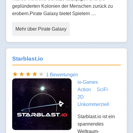
geplünderten Kolonien der Menschen zurück zu
erobern.Pirate Galaxy bietet Spielern …
Mehr über Pirate Galaxy
Starblast.io
1 Bewertungen
io-Games
Action
SciFi
2D
Unkommerziell
Starblast.io ist ein
spannendes
Weltraum-