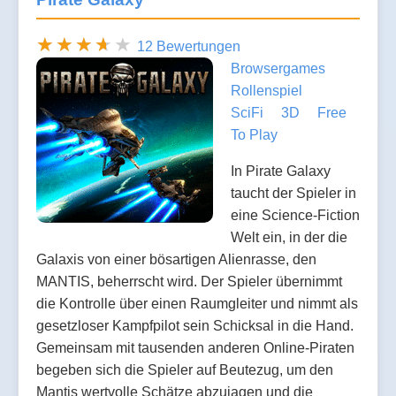
12 Bewertungen
Browsergames
Rollenspiel
SciFi
3D
Free
To Play
In Pirate Galaxy
taucht der Spieler in
eine Science-Fiction
Welt ein, in der die
Galaxis von einer bösartigen Alienrasse, den
MANTIS, beherrscht wird. Der Spieler übernimmt
die Kontrolle über einen Raumgleiter und nimmt als
gesetzloser Kampfpilot sein Schicksal in die Hand.
Gemeinsam mit tausenden anderen Online-Piraten
begeben sich die Spieler auf Beutezug, um den
Mantis wertvolle Schätze abzujagen und die