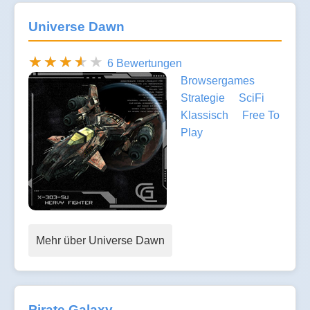
Universe Dawn
6 Bewertungen
Browsergames
Strategie
SciFi
Klassisch
Free To
Play
Mehr über Universe Dawn
Pirate Galaxy