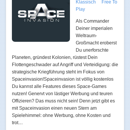
Klassisch
Free To
Play
Als Commander
Deiner imperialen
Weltraum-
Großmacht eroberst
Du unerforschte
Planeten, gründest Kolonien, rüstest Dein
Flottengeschwader auf Angriff und Verteidigung: die
strategische Kriegführung steht im Fokus von
Spaceinvasion!Spaceinvasion ist völlig kostenlos
Du kannst alle Features dieses Space-Games
nutzen! Genervt von lästiger Werbung und teuren
Offizieren? Das muss nicht sein! Denn jetzt gibt es
mit Spaceinvasion einen neuen Stern am
Spielehimmel: ohne Werbung, ohne Kosten und
trot…