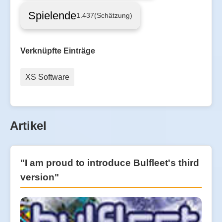
Spielende
1.437
(Schätzung)
Verknüpfte Einträge
XS Software
Artikel
"I am proud to introduce Bulfleet's third
version"