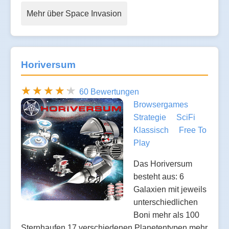
Mehr über Space Invasion
Horiversum
60 Bewertungen
Browsergames
Strategie
SciFi
Klassisch
Free To
Play
Das Horiversum
besteht aus: 6
Galaxien mit jeweils
unterschiedlichen
Boni mehr als 100
Sternhaufen 17 verschiedenen Planetentypen mehr