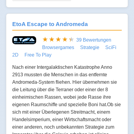
EtoA Escape to Andromeda
39 Bewertungen
Browsergames
Strategie
SciFi
2D
Free To Play
Nach einer Intergalaktischen Katastrophe Anno
2913 mussten die Menschen in das entfernte
Andromeda-System fliehen. Hier übernehmen sie
die Leitung über die Terraner oder einer der 8
einheimischen Rassen, wobei jede Rasse ihre
eigenen Raumschiffe und spezielle Boni hat.Ob sie
sich mit einer Überlegenen Streitmacht, einem
Handelsimperium, einer Wirtschaftsmacht oder
einer anderen, noch unbekannten Strategie zum