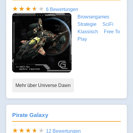
6 Bewertungen
Browsergames
Strategie
SciFi
Klassisch
Free To
Play
Mehr über Universe Dawn
Pirate Galaxy
12 Bewertungen