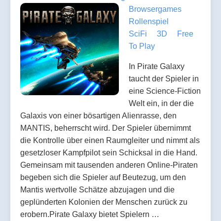
Browsergames
Rollenspiel
SciFi
3D
Free
To Play
In Pirate Galaxy
taucht der Spieler in
eine Science-Fiction
Welt ein, in der die
Galaxis von einer bösartigen Alienrasse, den
MANTIS, beherrscht wird. Der Spieler übernimmt
die Kontrolle über einen Raumgleiter und nimmt als
gesetzloser Kampfpilot sein Schicksal in die Hand.
Gemeinsam mit tausenden anderen Online-Piraten
begeben sich die Spieler auf Beutezug, um den
Mantis wertvolle Schätze abzujagen und die
geplünderten Kolonien der Menschen zurück zu
erobern.Pirate Galaxy bietet Spielern …