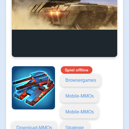
Spiel offline
Browsergames
Mobile-MMOs
Mobile-MMOs
Download-MMOs
Strategie