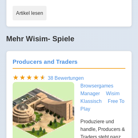
Artikel lesen
Mehr Wisim- Spiele
Producers and Traders
38 Bewertungen
Browsergames
Manager
Wisim
Klassisch
Free To
Play
Produziere und
handle, Producers &
Traders steht ganz