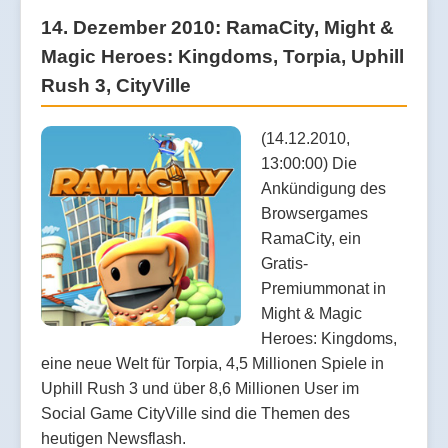
14. Dezember 2010: RamaCity, Might &
Magic Heroes: Kingdoms, Torpia, Uphill
Rush 3, CityVille
(14.12.2010,
13:00:00) Die
Ankündigung des
Browsergames
RamaCity, ein
Gratis-
Premiummonat in
Might & Magic
Heroes: Kingdoms,
eine neue Welt für Torpia, 4,5 Millionen Spiele in
Uphill Rush 3 und über 8,6 Millionen User im
Social Game CityVille sind die Themen des
heutigen Newsflash.