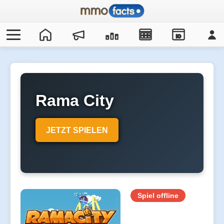
IO
Rama City
JETZT SPIELEN
Spiel offline