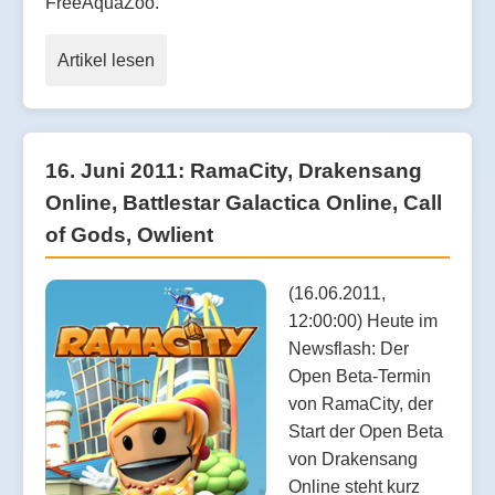
FreeAquaZoo.
Artikel lesen
16. Juni 2011: RamaCity, Drakensang
Online, Battlestar Galactica Online, Call
of Gods, Owlient
(16.06.2011,
12:00:00) Heute im
Newsflash: Der
Open Beta-Termin
von RamaCity, der
Start der Open Beta
von Drakensang
Online steht kurz