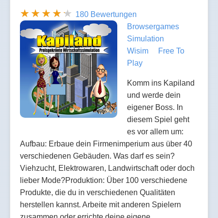
180 Bewertungen
Browsergames
Simulation
Wisim
Free To
Play
Komm ins Kapiland
und werde dein
eigener Boss. In
diesem Spiel geht
es vor allem um:
Aufbau: Erbaue dein Firmenimperium aus über 40
verschiedenen Gebäuden. Was darf es sein?
Viehzucht, Elektrowaren, Landwirtschaft oder doch
lieber Mode?Produktion: Über 100 verschiedene
Produkte, die du in verschiedenen Qualitäten
herstellen kannst. Arbeite mit anderen Spielern
zusammen oder errichte deine eigene