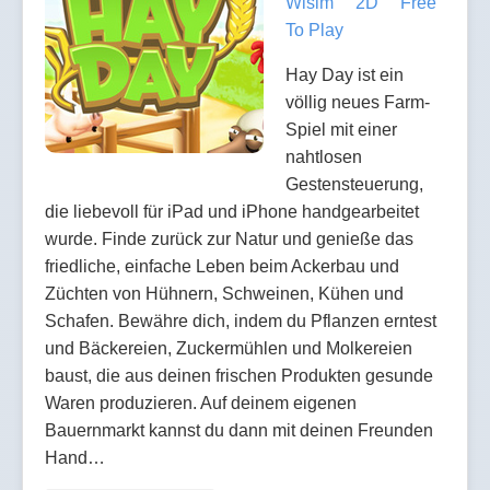
Wisim
2D
Free
To Play
Hay Day ist ein
völlig neues Farm-
Spiel mit einer
nahtlosen
Gestensteuerung,
die liebevoll für iPad und iPhone handgearbeitet
wurde. Finde zurück zur Natur und genieße das
friedliche, einfache Leben beim Ackerbau und
Züchten von Hühnern, Schweinen, Kühen und
Schafen. Bewähre dich, indem du Pflanzen erntest
und Bäckereien, Zuckermühlen und Molkereien
baust, die aus deinen frischen Produkten gesunde
Waren produzieren. Auf deinem eigenen
Bauernmarkt kannst du dann mit deinen Freunden
Hand…