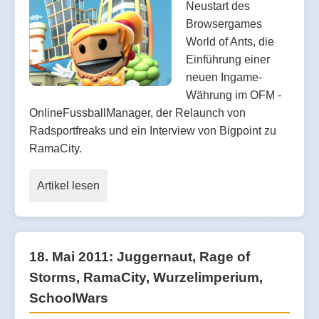
Neustart des
Browsergames
World of Ants, die
Einführung einer
neuen Ingame-
Währung im OFM -
OnlineFussballManager, der Relaunch von
Radsportfreaks und ein Interview von Bigpoint zu
RamaCity.
Artikel lesen
18. Mai 2011: Juggernaut, Rage of
Storms, RamaCity, Wurzelimperium,
SchoolWars