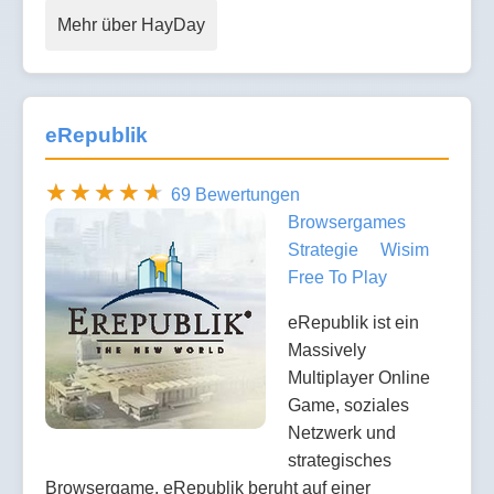
Mehr über HayDay
eRepublik
69 Bewertungen
Browsergames
Strategie
Wisim
Free To Play
eRepublik ist ein
Massively
Multiplayer Online
Game, soziales
Netzwerk und
strategisches
Browsergame. eRepublik beruht auf einer