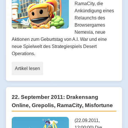
RamaCity, die
Ankündigung eines
Relaunchs des
Browsergames
Nemexia, neue
Aktionen zum Geburtstag von A.I. War und eine
neue Spielwelt des Strategiespiels Desert
Operations.
Artikel lesen
22. September 2011: Drakensang
Online, Grepolis, RamaCity, Misfortune
(22.09.2011,
12:00:00) Die