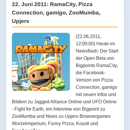
22. Juni 2011: RamaCity, Pizza
Connection, gamigo, ZooMumba,
Upjers
(22.06.2011,
12:00:00) Heute im
Newsflash: Der Start
der Open Beta von
Bigpoints RamaCity,
die Facebook-
Version von Pizza
Connection, gamigo
mit neuen Infos und
Bildern zu Jagged Alliance Online und UFO Online
- Fight for Earth, ein Interview von Bigpoint zu
ZooMumba und News zu Upjers Browsergames
Wurzelimperium, Funny Pizza, Koyotl und