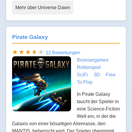
Mehr über Universe Dawn
Pirate Galaxy
12 Bewertungen
Browsergames
Rollenspiel
SciFi
3D
Free
To Play
In Pirate Galaxy
taucht der Spieler in
eine Science-Fiction
Welt ein, in der die
Galaxis von einer bösartigen Alienrasse, den
MANTIS, beherrscht wird. Der Spieler übernimmt