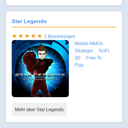
Star Legends
1 Bewertungen
Mobile-MMOs
Strategie
SciFi
3D
Free To
Play
Mehr über Star Legends