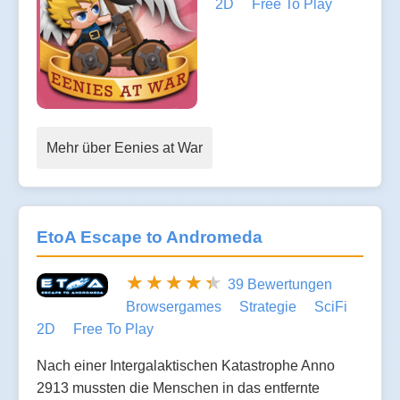
2D
Free To Play
Mehr über Eenies at War
EtoA Escape to Andromeda
39 Bewertungen
Browsergames
Strategie
SciFi
2D
Free To Play
Nach einer Intergalaktischen Katastrophe Anno
2913 mussten die Menschen in das entfernte