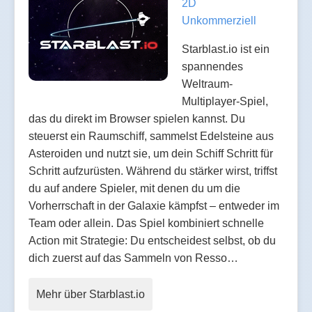
2D
Unkommerziell
Starblast.io ist ein
spannendes
Weltraum-
Multiplayer-Spiel,
das du direkt im Browser spielen kannst. Du
steuerst ein Raumschiff, sammelst Edelsteine aus
Asteroiden und nutzt sie, um dein Schiff Schritt für
Schritt aufzurüsten. Während du stärker wirst, triffst
du auf andere Spieler, mit denen du um die
Vorherrschaft in der Galaxie kämpfst – entweder im
Team oder allein. Das Spiel kombiniert schnelle
Action mit Strategie: Du entscheidest selbst, ob du
dich zuerst auf das Sammeln von Resso…
Mehr über Starblast.io