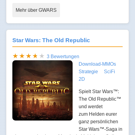
Mehr über GWARS
Star Wars: The Old Republic
3 Bewertungen
Download-MMOs
Strategie
SciFi
2D
Spielt Star Wars™:
The Old Republic™
und werdet
zum Helden eurer
ganz persönlichen
Star Wars™-Saga in