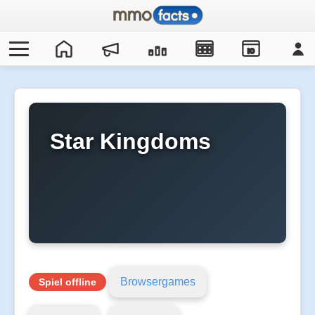
IO
Star Kingdoms
Browsergames
Spiel offline