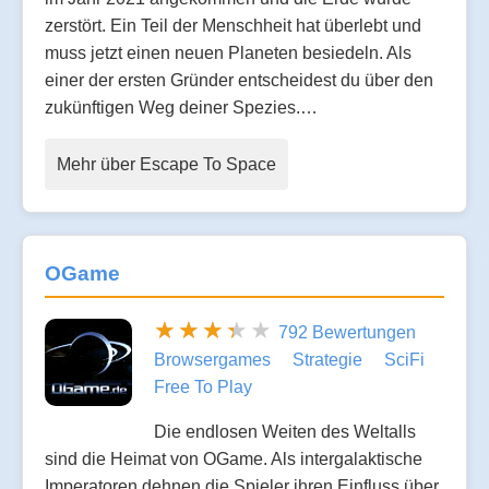
zerstört. Ein Teil der Menschheit hat überlebt und
muss jetzt einen neuen Planeten besiedeln. Als
einer der ersten Gründer entscheidest du über den
zukünftigen Weg deiner Spezies.…
Mehr über Escape To Space
OGame
792 Bewertungen
Browsergames
Strategie
SciFi
Free To Play
Die endlosen Weiten des Weltalls
sind die Heimat von OGame. Als intergalaktische
Imperatoren dehnen die Spieler ihren Einfluss über