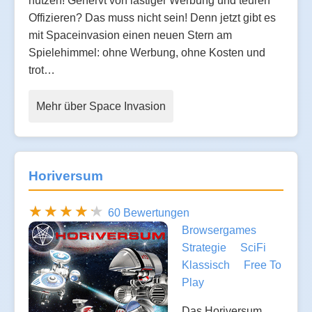
nutzen! Genervt von lästiger Werbung und teuren
Offizieren? Das muss nicht sein! Denn jetzt gibt es
mit Spaceinvasion einen neuen Stern am
Spielehimmel: ohne Werbung, ohne Kosten und
trot…
Mehr über Space Invasion
Horiversum
60 Bewertungen
Browsergames
Strategie
SciFi
Klassisch
Free To
Play
Das Horiversum