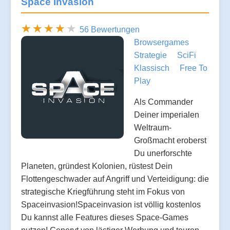
Space Invasion
56 Bewertungen
Browsergames
Strategie
SciFi
Klassisch
Free To
Play
Als Commander
Deiner imperialen
Weltraum-
Großmacht eroberst
Du unerforschte
Planeten, gründest Kolonien, rüstest Dein
Flottengeschwader auf Angriff und Verteidigung: die
strategische Kriegführung steht im Fokus von
Spaceinvasion!Spaceinvasion ist völlig kostenlos
Du kannst alle Features dieses Space-Games