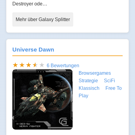
Destroyer ode…
Mehr über Galaxy Splitter
Universe Dawn
6 Bewertungen
Browsergames
Strategie
SciFi
Klassisch
Free To
Play