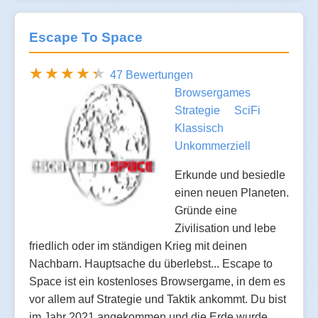
Escape To Space
47 Bewertungen
Browsergames
Strategie
SciFi
Klassisch
Unkommerziell
Erkunde und besiedle
einen neuen Planeten.
Gründe eine
Zivilisation und lebe
friedlich oder im ständigen Krieg mit deinen
Nachbarn. Hauptsache du überlebst... Escape to
Space ist ein kostenloses Browsergame, in dem es
vor allem auf Strategie und Taktik ankommt. Du bist
im Jahr 2021 angekommen und die Erde wurde