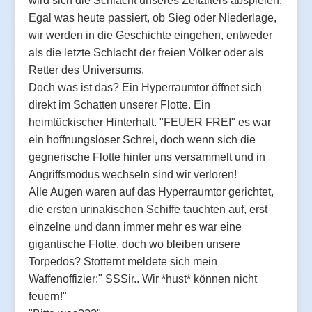
wird sich die Schlacht unseres Zeitalters abspielen.
Egal was heute passiert, ob Sieg oder Niederlage,
wir werden in die Geschichte eingehen, entweder
als die letzte Schlacht der freien Völker oder als
Retter des Universums.
Doch was ist das? Ein Hyperraumtor öffnet sich
direkt im Schatten unserer Flotte. Ein
heimtückischer Hinterhalt. "FEUER FREI" es war
ein hoffnungsloser Schrei, doch wenn sich die
gegnerische Flotte hinter uns versammelt und in
Angriffsmodus wechseln sind wir verloren!
Alle Augen waren auf das Hyperraumtor gerichtet,
die ersten urinakischen Schiffe tauchten auf, erst
einzelne und dann immer mehr es war eine
gigantische Flotte, doch wo bleiben unsere
Torpedos? Stotternt meldete sich mein
Waffenoffizier:" SSSir.. Wir *hust* können nicht
feuern!"