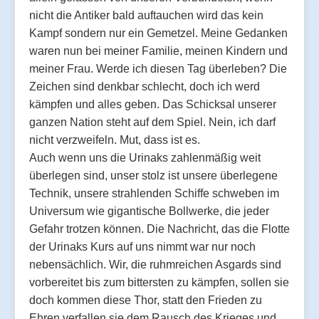
nicht die Antiker bald auftauchen wird das kein
Kampf sondern nur ein Gemetzel. Meine Gedanken
waren nun bei meiner Familie, meinen Kindern und
meiner Frau. Werde ich diesen Tag überleben? Die
Zeichen sind denkbar schlecht, doch ich werd
kämpfen und alles geben. Das Schicksal unserer
ganzen Nation steht auf dem Spiel. Nein, ich darf
nicht verzweifeln. Mut, dass ist es.
Auch wenn uns die Urinaks zahlenmäßig weit
überlegen sind, unser stolz ist unsere überlegene
Technik, unsere strahlenden Schiffe schweben im
Universum wie gigantische Bollwerke, die jeder
Gefahr trotzen können. Die Nachricht, das die Flotte
der Urinaks Kurs auf uns nimmt war nur noch
nebensächlich. Wir, die ruhmreichen Asgards sind
vorbereitet bis zum bittersten zu kämpfen, sollen sie
doch kommen diese Thor, statt den Frieden zu
Ehren verfallen sie dem Rausch des Krieges und