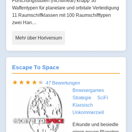
Forschungsstufen (nichtlinear) knapp 50
Waffentypen für planetare und orbitale Verteidigung
11 Raumschiffklassen mit 100 Raumschifftypen
zwei Han…
Mehr über Horiversum
Escape To Space
47 Bewertungen
Browsergames
Strategie
SciFi
Klassisch
Unkommerziell
Erkunde und besiedle
einen neuen Planeten.