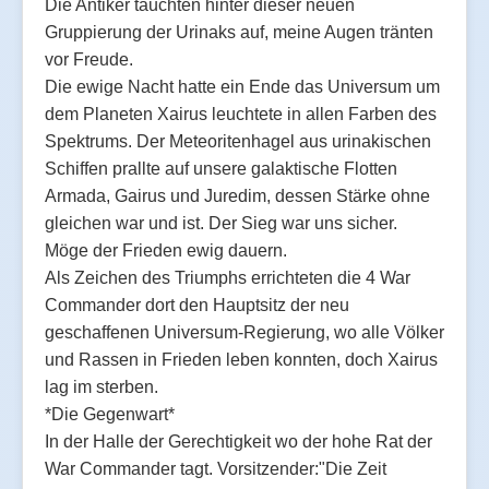
Die Antiker tauchten hinter dieser neuen
Gruppierung der Urinaks auf, meine Augen tränten
vor Freude.
Die ewige Nacht hatte ein Ende das Universum um
dem Planeten Xairus leuchtete in allen Farben des
Spektrums. Der Meteoritenhagel aus urinakischen
Schiffen prallte auf unsere galaktische Flotten
Armada, Gairus und Juredim, dessen Stärke ohne
gleichen war und ist. Der Sieg war uns sicher.
Möge der Frieden ewig dauern.
Als Zeichen des Triumphs errichteten die 4 War
Commander dort den Hauptsitz der neu
geschaffenen Universum-Regierung, wo alle Völker
und Rassen in Frieden leben konnten, doch Xairus
lag im sterben.
*Die Gegenwart*
In der Halle der Gerechtigkeit wo der hohe Rat der
War Commander tagt. Vorsitzender:"Die Zeit