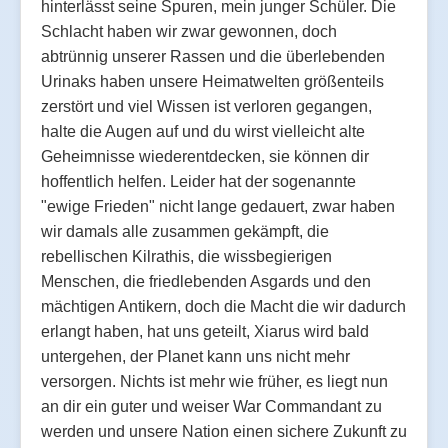
hinterlässt seine Spuren, mein junger Schüler. Die
Schlacht haben wir zwar gewonnen, doch
abtrünnig unserer Rassen und die überlebenden
Urinaks haben unsere Heimatwelten größenteils
zerstört und viel Wissen ist verloren gegangen,
halte die Augen auf und du wirst vielleicht alte
Geheimnisse wiederentdecken, sie können dir
hoffentlich helfen. Leider hat der sogenannte
"ewige Frieden" nicht lange gedauert, zwar haben
wir damals alle zusammen gekämpft, die
rebellischen Kilrathis, die wissbegierigen
Menschen, die friedlebenden Asgards und den
mächtigen Antikern, doch die Macht die wir dadurch
erlangt haben, hat uns geteilt, Xiarus wird bald
untergehen, der Planet kann uns nicht mehr
versorgen. Nichts ist mehr wie früher, es liegt nun
an dir ein guter und weiser War Commandant zu
werden und unsere Nation einen sichere Zukunft zu