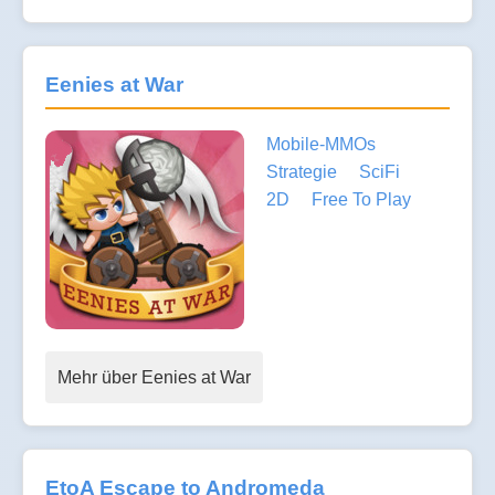
Eenies at War
Mobile-MMOs
Strategie
SciFi
2D
Free To Play
Mehr über Eenies at War
EtoA Escape to Andromeda