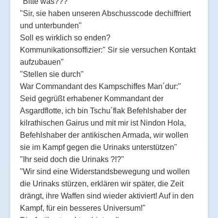
"Bitte was???"
"Sir, sie haben unseren Abschusscode dechiffriert
und unterbunden"
Soll es wirklich so enden?
Kommunikationsoffizier:" Sir sie versuchen Kontakt
aufzubauen"
"Stellen sie durch"
War Commandant des Kampschiffes Man´dur:"
Seid gegrüßt erhabener Kommandant der
Asgardflotte, ich bin Tschu´flak Befehlshaber der
kilrathischen Gairus und mit mir ist Nindon Hola,
Befehlshaber der antikischen Armada, wir wollen
sie im Kampf gegen die Urinaks unterstützen"
"Ihr seid doch die Urinaks ?!?"
"Wir sind eine Widerstandsbewegung und wollen
die Urinaks stürzen, erklären wir später, die Zeit
drängt, ihre Waffen sind wieder aktiviert! Auf in den
Kampf, für ein besseres Universum!"