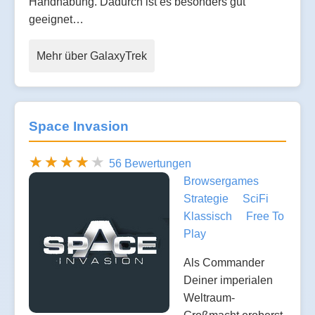
Handhabung. Dadurch ist es besonders gut
geeignet…
Mehr über GalaxyTrek
Space Invasion
56 Bewertungen
Browsergames
Strategie
SciFi
Klassisch
Free To
Play
Als Commander
Deiner imperialen
Weltraum-