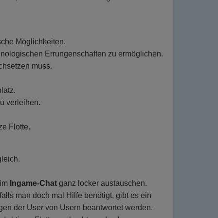
sche Möglichkeiten.
echnologischen Errungenschaften zu ermöglichen.
chsetzen muss.
latz.
u verleihen.
e Flotte.
leich.
 im
Ingame-Chat
ganz locker austauschen.
lls man doch mal Hilfe benötigt, gibt es ein
gen der User von Usern beantwortet werden.