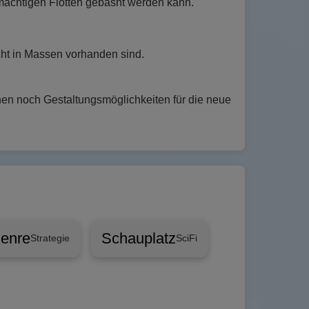
rmächtigen Flotten gebasht werden kann.
cht in Massen vorhanden sind.
tehen noch Gestaltungsmöglichkeiten für die neue
enre
Schauplatz
Strategie
SciFi