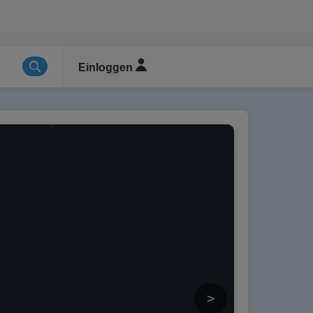
Einloggen
>