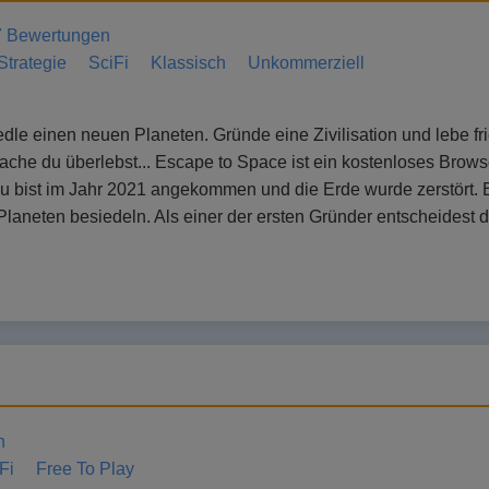
7 Bewertungen
Strategie
SciFi
Klassisch
Unkommerziell
le einen neuen Planeten. Gründe eine Zivilisation und lebe fri
che du überlebst... Escape to Space ist ein kostenloses Brows
u bist im Jahr 2021 angekommen und die Erde wurde zerstört. E
 Planeten besiedeln. Als einer der ersten Gründer entscheides
n
Fi
Free To Play