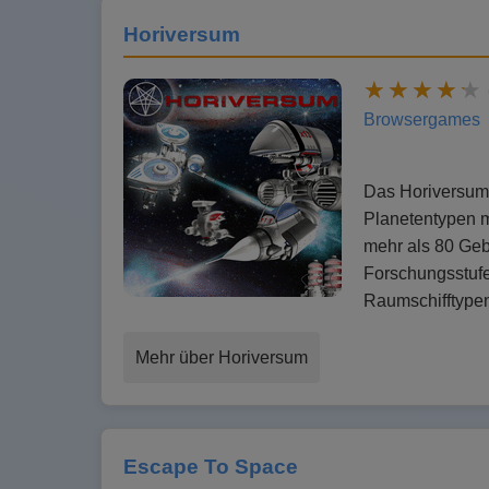
Horiversum
Browsergames
Das Horiversum 
Planetentypen m
mehr als 80 Geb
Forschungsstufe
Raumschifftyp
Mehr über Horiversum
Escape To Space