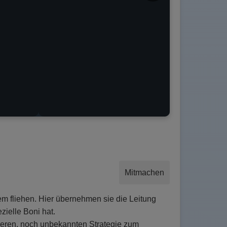
Mitmachen
m fliehen. Hier übernehmen sie die Leitung
ielle Boni hat.
nderen, noch unbekannten Strategie zum