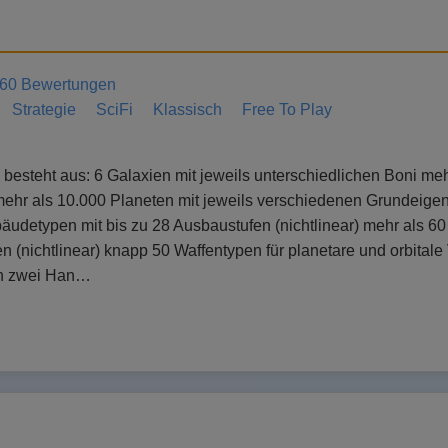
60 Bewertungen
Strategie
SciFi
Klassisch
Free To Play
besteht aus: 6 Galaxien mit jeweils unterschiedlichen Boni me
ehr als 10.000 Planeten mit jeweils verschiedenen Grundeigen
äudetypen mit bis zu 28 Ausbaustufen (nichtlinear) mehr als 6
n (nichtlinear) knapp 50 Waffentypen für planetare und orbital
en zwei Han…