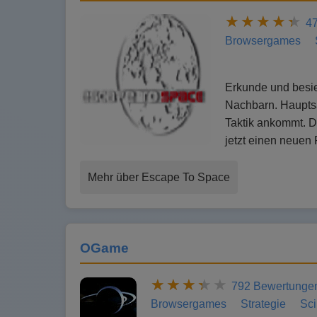
4
Browsergames
Erkunde und besied
Nachbarn. Hauptsa
Taktik ankommt. D
jetzt einen neuen
Mehr über Escape To Space
OGame
792 Bewertunge
Browsergames
Strategie
Sci