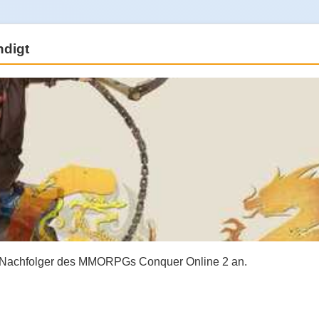
digt
n Nachfolger des MMORPGs Conquer Online 2 an.