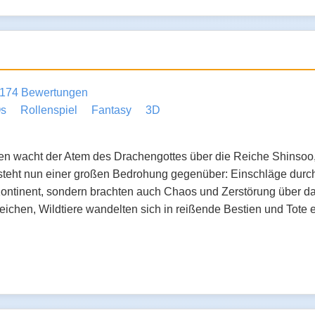
174 Bewertungen
s
Rollenspiel
Fantasy
3D
ten wacht der Atem des Drachengottes über die Reiche Shinsoo
steht nun einer großen Bedrohung gegenüber: Einschläge durch 
ntinent, sondern brachten auch Chaos und Zerstörung über da
ichen, Wildtiere wandelten sich in reißende Bestien und Tote 