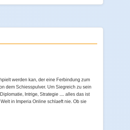
chpielt werden kan, der eine Ferbindung zum
 von dem Schiesspulver. Um Siegreich zu sein
lomatie, Intrige, Strategie .... alles das ist
elt in Imperia Online schlaeft nie. Ob sie