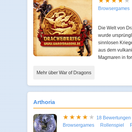
Browsergames
Die Welt von Dr
wurde ursprüngl
sinnlosen Krieg
aus dem vulkan
Magmaren in fo
Mehr über War of Dragons
Arthoria
18 Bewertungen
Browsergames
Rollenspiel