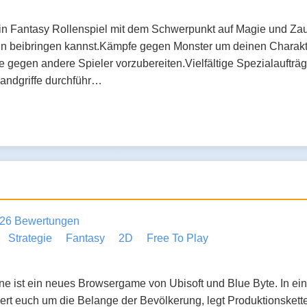
 ein Fantasy Rollenspiel mit dem Schwerpunkt auf Magie und Za
n beibringen kannst.Kämpfe gegen Monster um deinen Charakte
gegen andere Spieler vorzubereiten.Vielfältige Spezialaufträ
andgriffe durchführ…
26 Bewertungen
Strategie
Fantasy
2D
Free To Play
ne ist ein neues Browsergame von Ubisoft und Blue Byte. In eine
rt euch um die Belange der Bevölkerung, legt Produktionskett