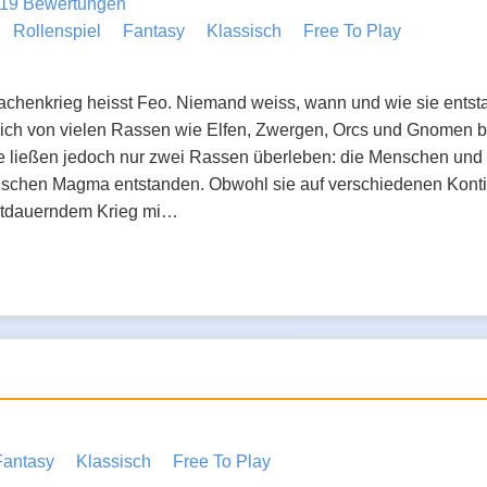
19 Bewertungen
Rollenspiel
Fantasy
Klassisch
Free To Play
achenkrieg heisst Feo. Niemand weiss, wann und wie sie entsta
ich von vielen Rassen wie Elfen, Zwergen, Orcs und Gnomen b
e ließen jedoch nur zwei Rassen überleben: die Menschen und 
ischen Magma entstanden. Obwohl sie auf verschiedenen Kont
rtdauerndem Krieg mi…
Fantasy
Klassisch
Free To Play