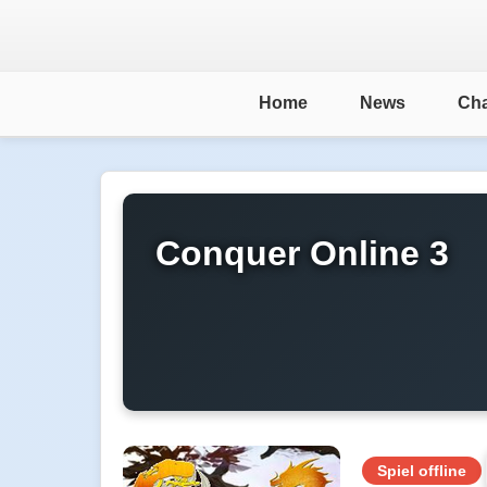
Home
News
Cha
Conquer Online 3
Spiel offline