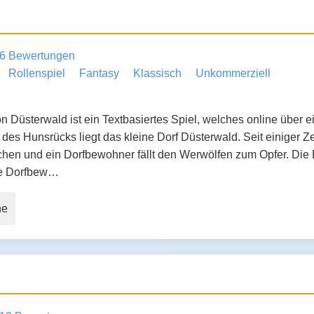
6 Bewertungen
Rollenspiel
Fantasy
Klassisch
Unkommerziell
 Düsterwald ist ein Textbasiertes Spiel, welches online über ei
des Hunsrücks liegt das kleine Dorf Düsterwald. Seit einiger Z
chen und ein Dorfbewohner fällt den Werwölfen zum Opfer. Di
lle Dorfbew…
ne