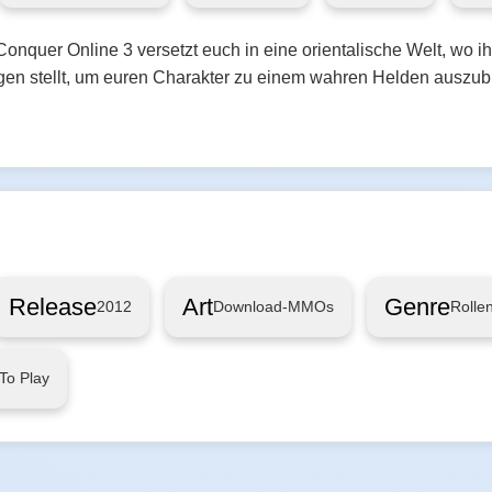
uer Online 3 versetzt euch in eine orientalische Welt, wo ih
en stellt, um euren Charakter zu einem wahren Helden auszub
Release
Art
Genre
2012
Download-MMOs
Rollen
To Play