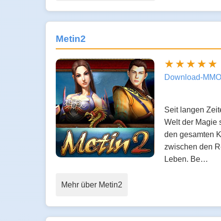
Metin2
Download-MMO
Seit langen Zei
Welt der Magie 
den gesamten Ko
zwischen den Re
Leben. Be…
Mehr über Metin2