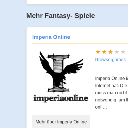
Mehr Fantasy- Spiele
Imperia Online
Browsergames
Imperia Online 
Internet hat. D
muss man nicht n
notwendig, um Ih
onli…
Mehr über Imperia Online