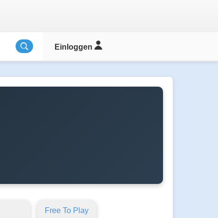
Einloggen
Free To Play