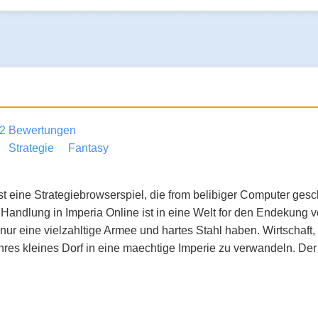
2 Bewertungen
Strategie
Fantasy
ist eine Strategiebrowserspiel, die from belibiger Computer ges
ie Handlung in Imperia Online ist in eine Welt for den Endekung
ur eine vielzahltige Armee und hartes Stahl haben. Wirtschaft, Dip
res kleines Dorf in eine maechtige Imperie zu verwandeln. Der W