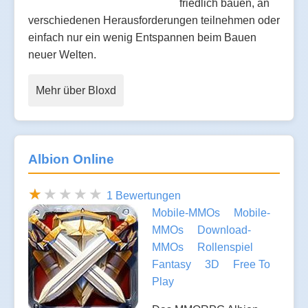
friedlich bauen, an
verschiedenen Herausforderungen teilnehmen oder
einfach nur ein wenig Entspannen beim Bauen
neuer Welten.
Mehr über Bloxd
Albion Online
1 Bewertungen
Mobile-MMOs
Mobile-
MMOs
Download-
MMOs
Rollenspiel
Fantasy
3D
Free To
Play