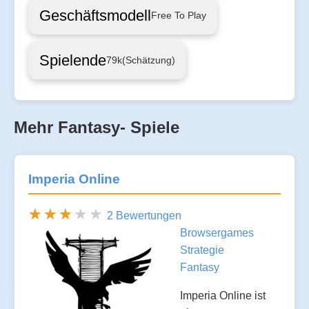
Geschäftsmodell
Free To Play
Spielende
79k
(Schätzung)
Mehr Fantasy- Spiele
Imperia Online
2 Bewertungen
Browsergames
Strategie
Fantasy
Imperia Online ist