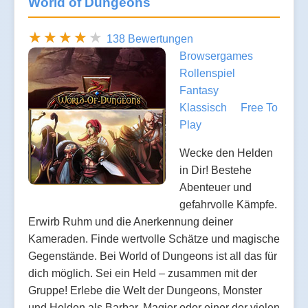
World of Dungeons
138 Bewertungen
Browsergames
Rollenspiel
Fantasy
Klassisch
Free To
Play
Wecke den Helden
in Dir! Bestehe
Abenteuer und
gefahrvolle Kämpfe.
Erwirb Ruhm und die Anerkennung deiner
Kameraden. Finde wertvolle Schätze und magische
Gegenstände. Bei World of Dungeons ist all das für
dich möglich. Sei ein Held – zusammen mit der
Gruppe! Erlebe die Welt der Dungeons, Monster
und Helden als Barbar, Magier oder einer der vielen