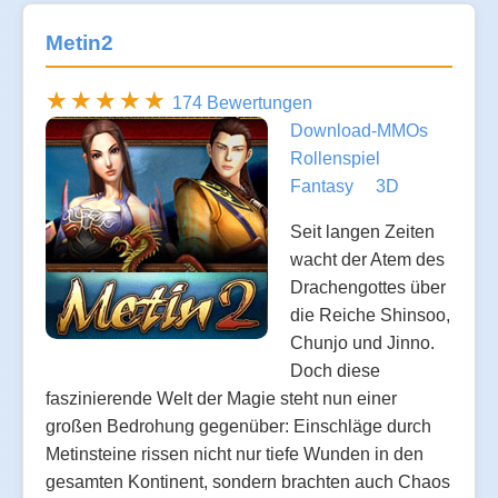
Metin2
174 Bewertungen
Download-MMOs
Rollenspiel
Fantasy
3D
Seit langen Zeiten
wacht der Atem des
Drachengottes über
die Reiche Shinsoo,
Chunjo und Jinno.
Doch diese
faszinierende Welt der Magie steht nun einer
großen Bedrohung gegenüber: Einschläge durch
Metinsteine rissen nicht nur tiefe Wunden in den
gesamten Kontinent, sondern brachten auch Chaos