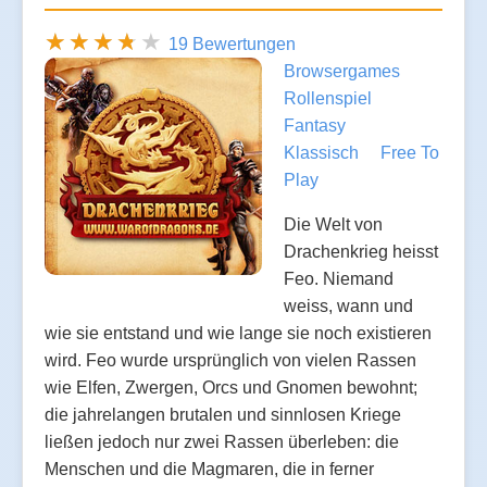
19 Bewertungen
Browsergames
Rollenspiel
Fantasy
Klassisch
Free To
Play
Die Welt von
Drachenkrieg heisst
Feo. Niemand
weiss, wann und
wie sie entstand und wie lange sie noch existieren
wird. Feo wurde ursprünglich von vielen Rassen
wie Elfen, Zwergen, Orcs und Gnomen bewohnt;
die jahrelangen brutalen und sinnlosen Kriege
ließen jedoch nur zwei Rassen überleben: die
Menschen und die Magmaren, die in ferner