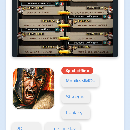
Spiel offline
Mobile-MMOs
Strategie
Fantasy
2D
Free To Play