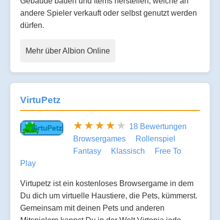
Gebäude bauen und Items herstellen, welche an
andere Spieler verkauft oder selbst genutzt werden
dürfen.
Mehr über Albion Online
VirtuPetz
18 Bewertungen
Browsergames
Rollenspiel
Fantasy
Klassisch
Free To
Play
Virtupetz ist ein kostenloses Browsergame in dem
Du dich um virtuelle Haustiere, die Pets, kümmerst.
Gemeinsam mit deinen Pets und anderen