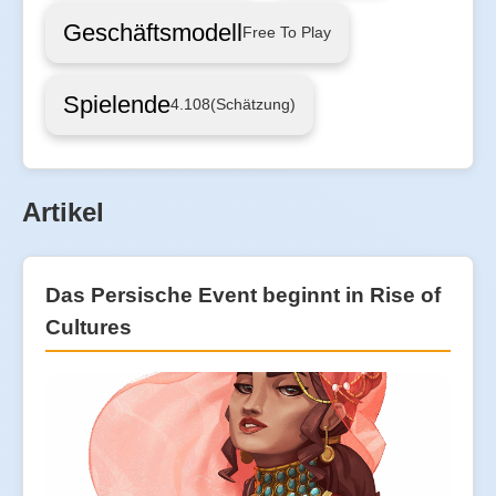
Geschäftsmodell
Free To Play
Spielende
4.108
(Schätzung)
Artikel
Das Persische Event beginnt in Rise of
Cultures