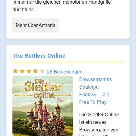
immer nur die gleichen monotonen Handgriffe
durchführ…
Mehr über Arthoria
The Settlers Online
26 Bewertungen
Browsergames
Strategie
Fantasy
2D
Free To Play
Die Siedler Online
ist ein neues
Browsergame von