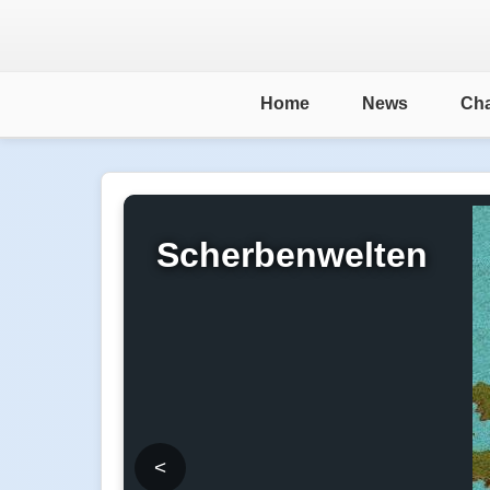
Home
News
Cha
Scherbenwelten
<