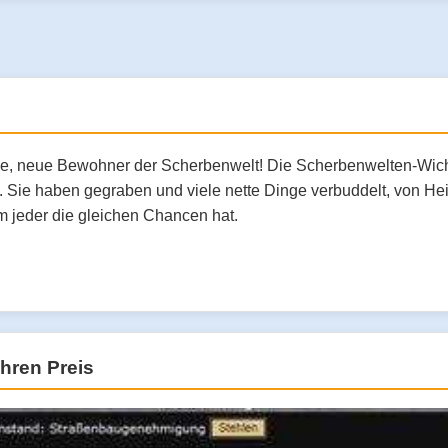
e, neue Bewohner der Scherbenwelt! Die Scherbenwelten-Wicht
Sie haben gegraben und viele nette Dinge verbuddelt, von Heil
m jeder die gleichen Chancen hat.
ihren Preis