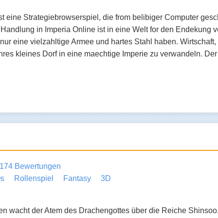
ist eine Strategiebrowserspiel, die from belibiger Computer ges
ie Handlung in Imperia Online ist in eine Welt for den Endekung
ur eine vielzahltige Armee und hartes Stahl haben. Wirtschaft, Dip
res kleines Dorf in eine maechtige Imperie zu verwandeln. Der W
174 Bewertungen
s
Rollenspiel
Fantasy
3D
ten wacht der Atem des Drachengottes über die Reiche Shinsoo