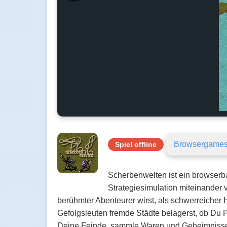
Browsergame
Spiel offline
Scherbenwelten ist ein browserb
Strategiesimulation miteinander v
berühmter Abenteurer wirst, als schwerreicher
Gefolgsleuten fremde Städte belagerst, ob Du P
Deine Feinde, sammle Waren und Geheimnisse 