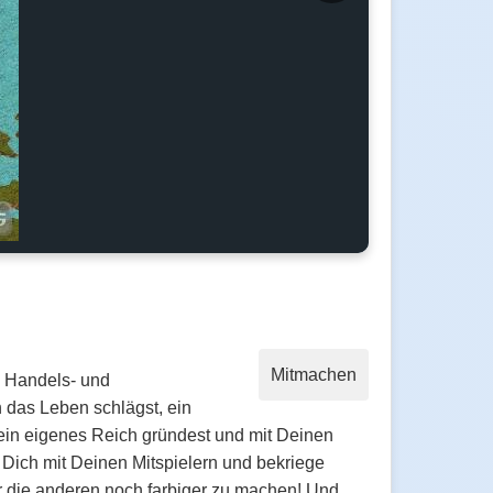
Mitmachen
, Handels- und
h das Leben schlägst, ein
Dein eigenes Reich gründest und mit Deinen
e Dich mit Deinen Mitspielern und bekriege
 die anderen noch farbiger zu machen! Und