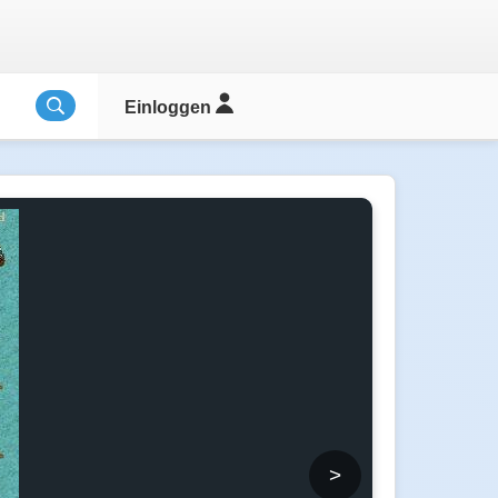
Einloggen
>