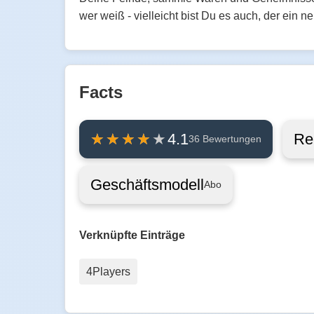
wer weiß - vielleicht bist Du es auch, der ein 
Facts
Re
4.1
36 Bewertungen
Geschäftsmodell
Abo
Verknüpfte Einträge
4Players