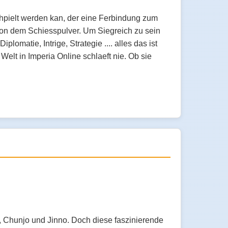
chpielt werden kan, der eine Ferbindung zum
 von dem Schiesspulver. Um Siegreich zu sein
lomatie, Intrige, Strategie .... alles das ist
elt in Imperia Online schlaeft nie. Ob sie
, Chunjo und Jinno. Doch diese faszinierende