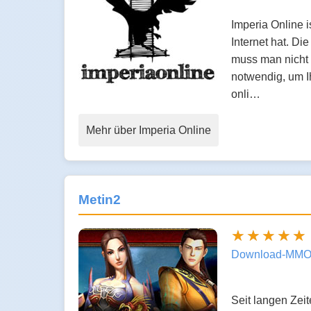
Imperia Online 
Internet hat. D
muss man nicht n
notwendig, um Ih
onli…
Mehr über Imperia Online
Metin2
Download-MMO
Seit langen Zei