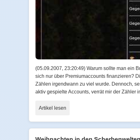
(05.09.2007, 23:20:49) Warum sollte man ein Br
sich nur über Premiumaccounts finanzieren? Die
Zählen irgendwann zu viel wurde. Dennoch, selb
aktiv gespielte Accounts, verrät mir der Zähler i
Artikel lesen
Weihnachten in den Scherbenwelte