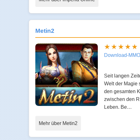
Metin2
Download-MMO
Seit langen Zei
Welt der Magie 
den gesamten Ko
zwischen den Re
Leben. Be…
Mehr über Metin2