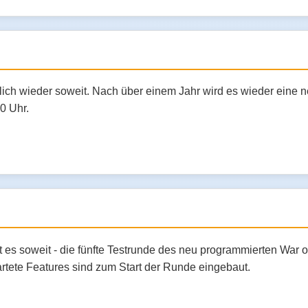
ndlich wieder soweit. Nach über einem Jahr wird es wieder ein
0 Uhr.
t es soweit - die fünfte Testrunde des neu programmierten War o
artete Features sind zum Start der Runde eingebaut.