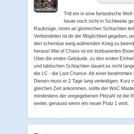
Tritt ein in eine fantastische We
heute noch nicht in Sichtweite g
Raubzüge, nimm an glorreichen Schlachten tei
Verbündeten ist dir die Möglichkeit gegeben, 
den scheinbar ewig währenden Krieg zu beend
heraus! War of Chaos ist ein tickbasiertes Brow
Über die ersten Gebäude, zu den ersten Einhei
und taktischen Schlachten dauert es nicht lan
die LC - die Last Chance. Ab einer bestimmten
Diesen muss er 2 Tage lang verteidigen. Kurz v
gleichen Zeit ankommen, sollte der WoC Master u
mindestens der vorgegebenen Pktzahl ist die R
weiter, genauso wenn ein neuer Platz 1 wird.