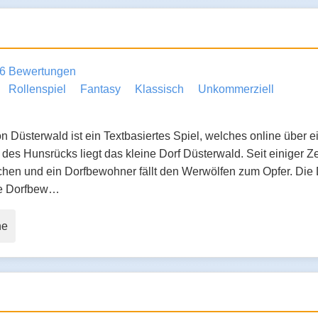
6 Bewertungen
Rollenspiel
Fantasy
Klassisch
Unkommerziell
 Düsterwald ist ein Textbasiertes Spiel, welches online über ei
des Hunsrücks liegt das kleine Dorf Düsterwald. Seit einiger Z
chen und ein Dorfbewohner fällt den Werwölfen zum Opfer. Di
lle Dorfbew…
ne