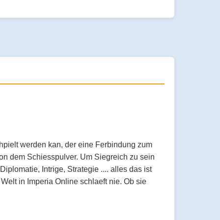
chpielt werden kan, der eine Ferbindung zum
 von dem Schiesspulver. Um Siegreich zu sein
lomatie, Intrige, Strategie .... alles das ist
elt in Imperia Online schlaeft nie. Ob sie