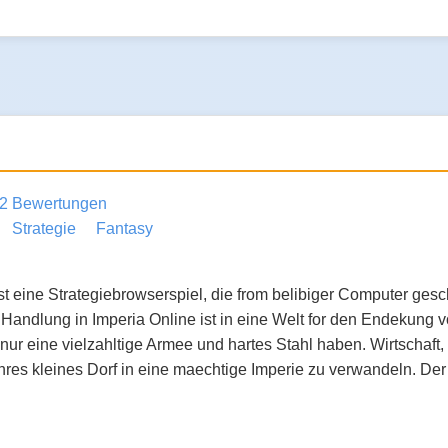
2 Bewertungen
Strategie
Fantasy
ist eine Strategiebrowserspiel, die from belibiger Computer ges
ie Handlung in Imperia Online ist in eine Welt for den Endekung
ur eine vielzahltige Armee und hartes Stahl haben. Wirtschaft, Dip
res kleines Dorf in eine maechtige Imperie zu verwandeln. Der W