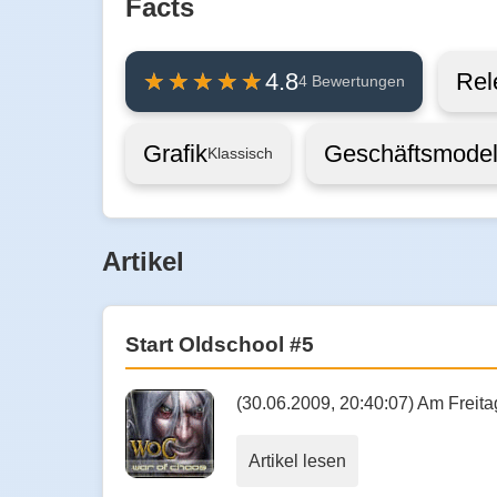
Facts
Rel
4.8
4 Bewertungen
Grafik
Geschäftsmodel
Klassisch
Artikel
Start Oldschool #5
(30.06.2009, 20:40:07) Am Freit
Artikel lesen