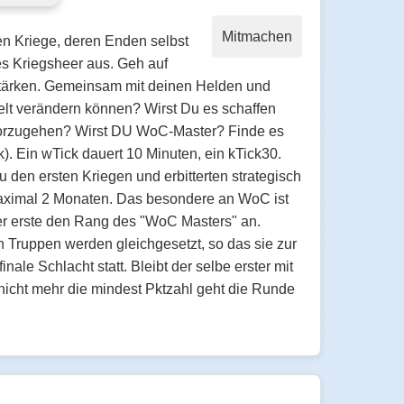
Mitmachen
ren Kriege, deren Enden selbst
es Kriegsheer aus. Geh auf
 stärken. Gemeinsam mit deinen Helden und
elt verändern können? Wirst Du es schaffen
rvorzugehen? Wirst DU WoC-Master? Finde es
k). Ein wTick dauert 10 Minuten, ein kTick30.
den ersten Kriegen und erbitterten strategisch
 maximal 2 Monaten. Das besondere an WoC ist
der erste den Rang des "WoC Masters" an.
n Truppen werden gleichgesetzt, so das sie zur
ale Schlacht statt. Bleibt der selbe erster mit
nicht mehr die mindest Pktzahl geht die Runde