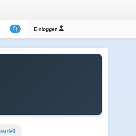
Einloggen
erziell