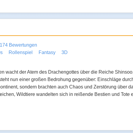
174 Bewertungen
s
Rollenspiel
Fantasy
3D
ten wacht der Atem des Drachengottes über die Reiche Shinsoo
steht nun einer großen Bedrohung gegenüber: Einschläge durch 
ntinent, sondern brachten auch Chaos und Zerstörung über da
ichen, Wildtiere wandelten sich in reißende Bestien und Tote 