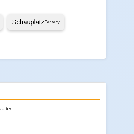
Schauplatz
Fantasy
tarten.