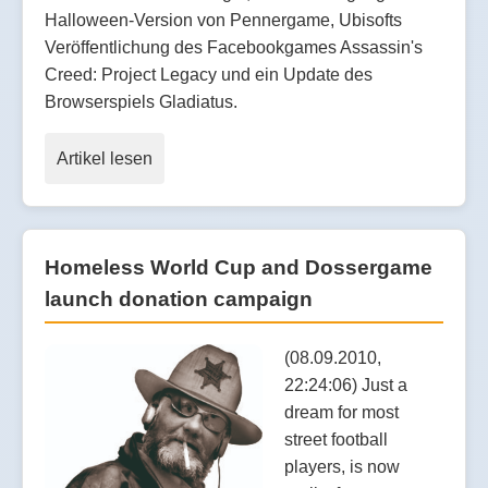
Halloween-Version von Pennergame, Ubisofts
Veröffentlichung des Facebookgames Assassin's
Creed: Project Legacy und ein Update des
Browserspiels Gladiatus.
Artikel lesen
Homeless World Cup and Dossergame
launch donation campaign
(08.09.2010,
22:24:06) Just a
dream for most
street football
players, is now