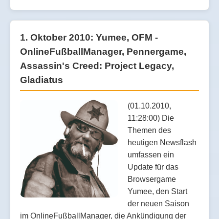
1. Oktober 2010: Yumee, OFM -
OnlineFußballManager, Pennergame,
Assassin's Creed: Project Legacy,
Gladiatus
(01.10.2010,
11:28:00) Die
Themen des
heutigen Newsflash
umfassen ein
Update für das
Browsergame
Yumee, den Start
der neuen Saison
im OnlineFußballManager, die Ankündigung der